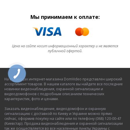
Мы принимаем к оплате:
Цена на сайте носит информационный характер и не является
публичной офертой.
На страницах интернет-магазина DomVideo представлен широкий
ассортимент товаров. В нашем каталоге вы найдете все последние
новинки видеонаблюдения, охранной сигнализации и
видеодомофонов с подробным описанием технических
характеристик, фото и ценами.
Заказать видеонаблюдение, видеодомофон и охранную
сигнализацию с доставкой по Киеву и Украине можно прямо
сейчас, оформив покупку на сайте или по телефону (068) 120-00-47
(Киевстар). Продажа видеонаблюдения и охранной сигнализации
так же осуществляется во все населенные пункты Украины с