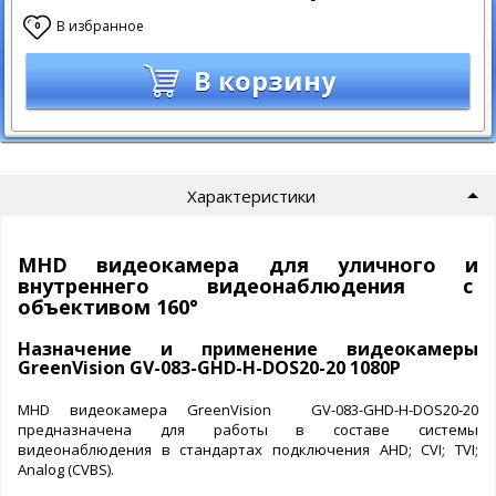
В избранное
0
В корзину
Характеристики
MHD видеокамера для уличного и
внутреннего видеонаблюдения с
объективом 160°
Назначение и применение видеокамеры
GreenVision GV-083-GHD-H-DOS20-20 1080Р
MHD видеокамера GreenVision GV-083-GHD-H-DOS20-20
предназначена для работы в составе системы
видеонаблюдения в стандартах подключения AHD; CVI; TVI;
Analog (CVBS).