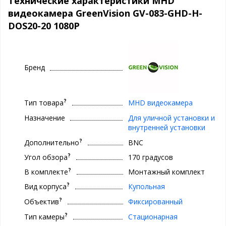
Технические характеристики MHD
видеокамера GreenVision GV-083-GHD-H-
DOS20-20 1080P
Бренд
?
Тип товара
МHD видеокамера
Назначение
Для уличной установки и
внутренней установки
?
Дополнительно
BNC
?
Угол обзора
170 градусов
?
В комплекте
Монтажный комплект
?
Вид корпуса
Купольная
?
Объектив
Фиксированный
?
Тип камеры
Стационарная