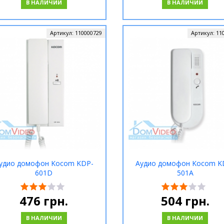
В НАЛИЧИИ
В НАЛИЧИИ
Артикул:
110000729
Артикул:
11
удио домофон Kocom KDP-
Аудио домофон Kocom K
601D
501A
476
грн.
504
грн.
В НАЛИЧИИ
В НАЛИЧИИ