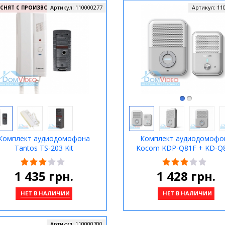
Артикул:
110000277
Артикул:
11
СНЯТ С ПРОИЗВОДСТВА
Комплект аудиодомофона
Комплект аудиодомофо
Tantos TS-203 Kit
Kocom KDP-Q81F + KD-Q
1 435
грн.
1 428
грн.
НЕТ В НАЛИЧИИ
НЕТ В НАЛИЧИИ
Артикул:
110000700