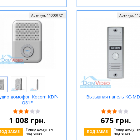
Артикул:
110000721
Артикул:
11
удио домофон Kocom KDP-
Вызывная панель KC-MD
Q81F
1 008
грн.
675
грн.
Товар доступен
Товар доступе
ПОД ЗАКАЗ
ПОД ЗАКАЗ
под заказ
под заказ