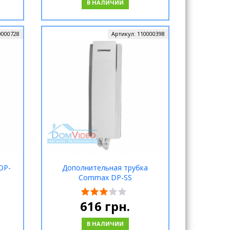
В НАЛИЧИИ
0000728
Артикул:
110000398
DP-
Дополнительная трубка
Commax DP-SS
616
грн.
В НАЛИЧИИ