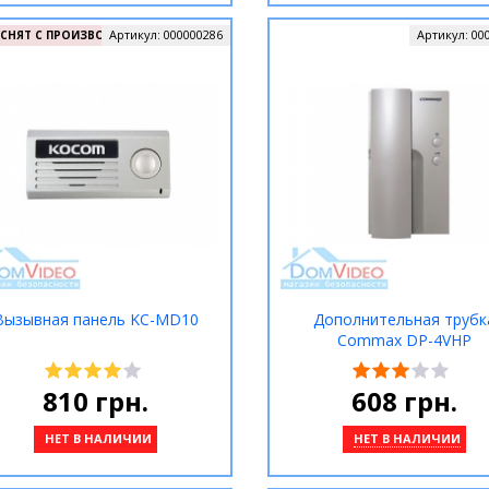
Артикул:
000000286
Артикул:
00
СНЯТ С ПРОИЗВОДСТВА
Вызывная панель KC-MD10
Дополнительная трубк
Commax DP-4VHP
810
грн.
608
грн.
НЕТ В НАЛИЧИИ
НЕТ В НАЛИЧИИ