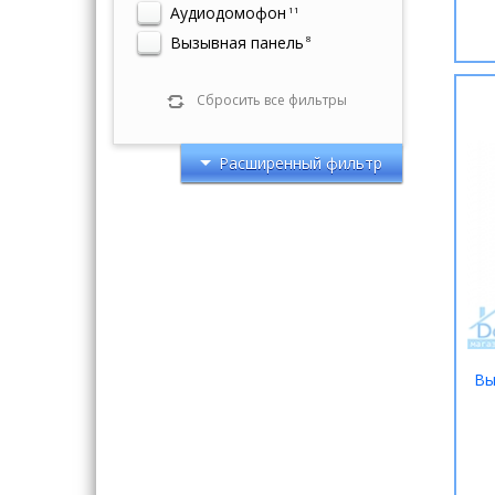
Аудиодомофон
11
Вызывная панель
8
Сбросить все фильтры
Расширенный фильтр
Вы