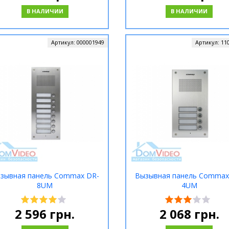
В НАЛИЧИИ
В НАЛИЧИИ
Артикул:
000001949
Артикул:
11
зывная панель Commax DR-
Вызывная панель Commax
8UM
4UM
2 596
грн.
2 068
грн.