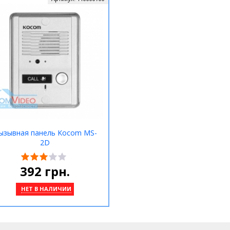
ызывная панель Kocom MS-
2D
392
грн.
НЕТ В НАЛИЧИИ