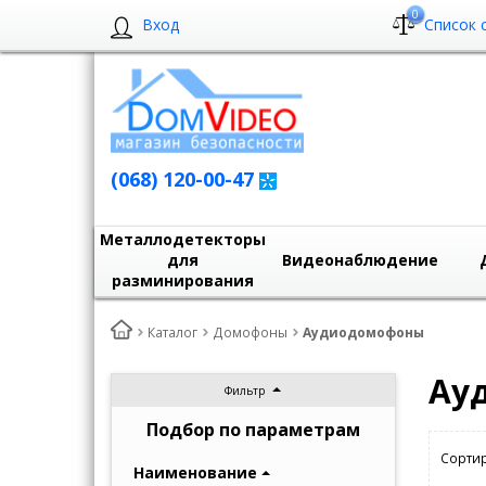
0
Вход
Список 
(068) 120-00-47
Металлодетекторы
для
Видеонаблюдение
разминирования
Каталог
Домофоны
Аудиодомофоны
Ау
Фильтр
Подбор по параметрам
Сортир
Наименование