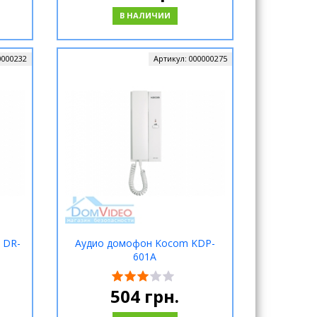
В НАЛИЧИИ
0000232
Артикул:
000000275
 DR-
Аудио домофон Kocom KDP-
601A
504
грн.