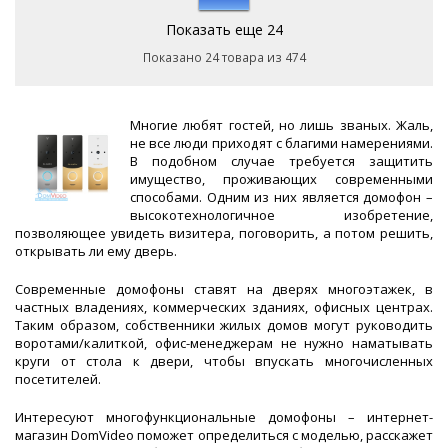
Показать еще 24
Показано 24 товара из 474
Многие любят гостей, но лишь званых. Жаль,
не все люди приходят с благими намерениями.
В подобном случае требуется защитить
имущество, проживающих современными
способами. Одним из них является домофон –
высокотехнологичное изобретение,
позволяющее увидеть визитера, поговорить, а потом решить,
открывать ли ему дверь.
Современные домофоны ставят на дверях многоэтажек, в
частных владениях, коммерческих зданиях, офисных центрах.
Таким образом, собственники жилых домов могут руководить
воротами/калиткой, офис-менеджерам не нужно наматывать
круги от стола к двери, чтобы впускать многочисленных
посетителей.
Интересуют многофункциональные
домофоны – интернет-
магазин
DomVideo поможет определиться с моделью, расскажет