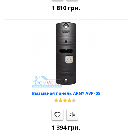
1 810
грн.
Вызывная панель ARNY AVP-05
1 394
грн.