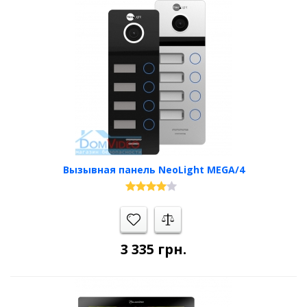
Вызывная панель NeoLight MEGA/4
3 335
грн.