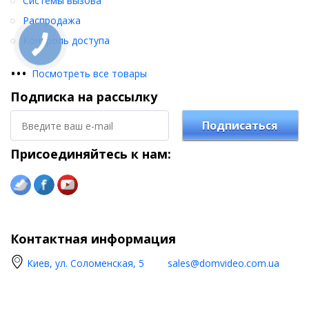
Системы вызова
Распродажа
Контроль доступа
•
•
•
Посмотреть все товары
Подписка на рассылку
Подписаться
Присоединяйтесь к нам:
Контактная информация
Киев, ул. Соломенская, 5
sales@domvideo.com.ua