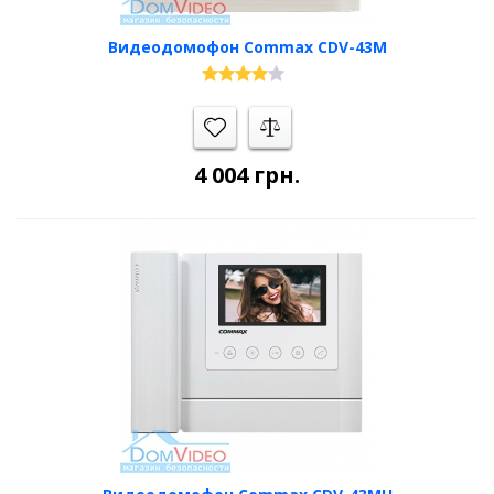
Видеодомофон Commax CDV-43M
4 004
грн.