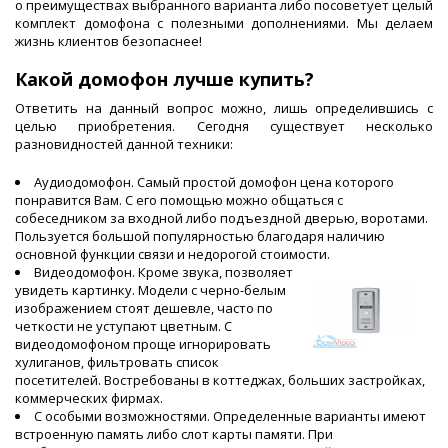
о преимуществах выбранного варианта либо посоветует целый
комплект домофона с полезными дополнениями. Мы делаем
жизнь клиентов безопаснее!
Какой домофон лучше купить?
Ответить на данный вопрос можно, лишь определившись с
целью приобретения. Сегодня существует несколько
разновидностей данной техники:
Аудиодомофон. Самый простой
домофон цена
которого
понравится Вам. С его помощью можно общаться с
собеседником за входной либо подъездной дверью, воротами.
Пользуется большой популярностью благодаря наличию
основной функции связи и недорогой стоимости.
Видеодомофон. Кроме звука, позволяет
увидеть картинку. Модели с черно-белым
изображением стоят дешевле, часто по
четкости не уступают цветным. С
видеодомофоном проще игнорировать
хулиганов, фильтровать список
посетителей. Востребованы в коттеджах, больших застройках,
коммерческих фирмах.
С особыми возможностями. Определенные варианты имеют
встроенную память либо слот карты памяти. При