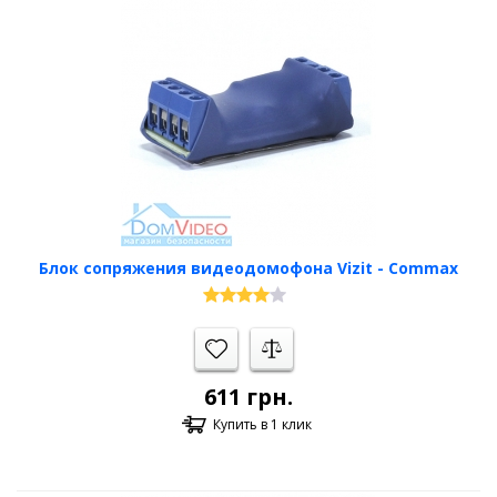
Блок сопряжения видеодомофона Vizit - Commax
611
грн.
Купить в 1 клик