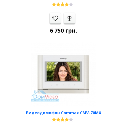
6 750
грн.
Видеодомофон Commax CMV-70MX