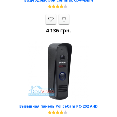
Видеодомофон Commax CDV-43MH
4 136
грн.
Вызывная панель PoliceCam PC-202 AHD