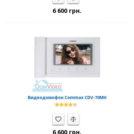
6 600
грн.
Видеодомофон Commax CDV-70MH
6 600
грн.