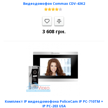
Видеодомофон Commax CDV-43K2
3 608
грн.
Комплект IP видеодомофона PoliceCam IP PC-710TM +
IP PC-203 USA