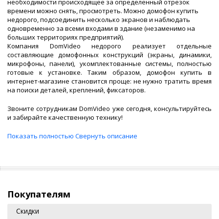
необходимости происходящее за определенный отрезок
времени можно снять, просмотреть. Можно
домофон купить
недорого
, подсоединить несколько экранов и наблюдать
одновременно за всеми входами в здание (незаменимо на
больших территориях предприятий).
Компания DomVideo недорого реализует отдельные
составляющие домофонных конструкций (экраны, динамики,
микрофоны, панели), укомплектованные системы, полностью
готовые к установке. Таким образом,
домофон купить в
интернет-магазине
становится проще: не нужно тратить время
на поиски деталей, креплений, фиксаторов.
Звоните сотрудникам DomVideo уже сегодня, консультируйтесь
и забирайте качественную технику!
Показать полностью
Свернуть описание
Покупателям
Скидки