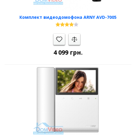
Комплект видеодомофона ARNY AVD-7005
4 099
грн.