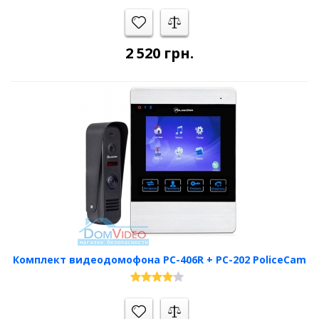
2 520
грн.
Комплект видеодомофона PC-406R + PC-202 PoliceCam