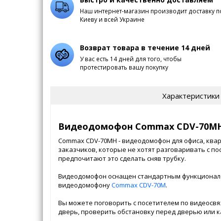
Наш интернет-магазин производит доставку п
Киеву и всей Украине
Возврат товара в течение 14 дней
У вас есть 14 дней для того, чтобы
протестировать вашу покупку
Характеристики
Видеодомофон Commax CDV-70MH
Commax CDV-70MH - видеодомофон для офиса, квар
заказчиков, которые не хотят разговаривать с пос
предпочитают это cделать сняв трубку.
Видеодомофон оснащен стандартным функционал
видеодомофону
Commax CDV-70M
.
Вы можете поговорить с посетителем по видеосвя
дверь, проверить обстановку перед дверью или к