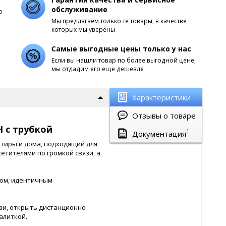
обслуживание
о
Мы предлагаем только те товары, в качестве
которых мы уверены
Самые выгодные цены только у нас
Если вы нашли товар по более выгодной цене,
мы отдадим его еще дешевле
Характеристики
Отзывы о товаре
 с трубкой
1
Документация
тиры и дома, подходящий для
етителями по громкой связи, а
ом, идентичным
зи, открыть дистанционно
алиткой.