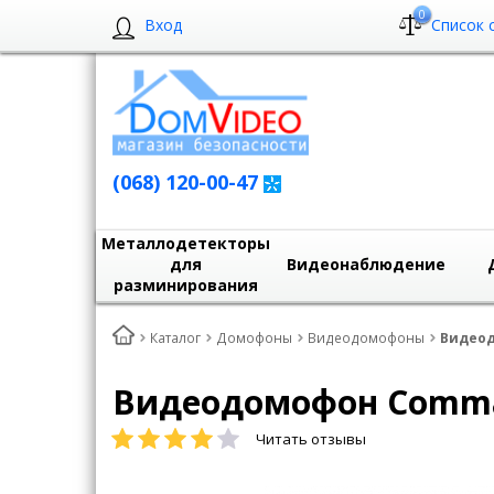
0
Вход
Список 
(068) 120-00-47
Металлодетекторы
для
Видеонаблюдение
разминирования
Каталог
Домофоны
Видеодомофоны
Видеод
Видеодомофон Comm
Читать отзывы