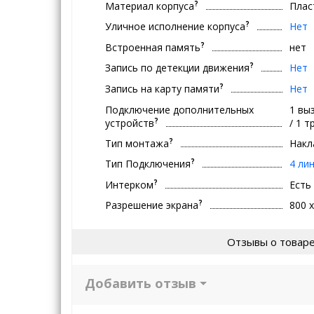
?
Материал корпуса
Плас
?
Уличное исполнение корпуса
Нет
?
Встроенная память
нет
?
Запись по детекции движения
Нет
?
Запись на карту памяти
Нет
Подключение дополнительных
1 вы
?
устройств
/ 1 
?
Тип монтажа
Накл
?
Тип Подключения
4 ли
?
Интерком
Есть
?
Разрешение экрана
800 
Отзывы о товар
Добавить отзыв