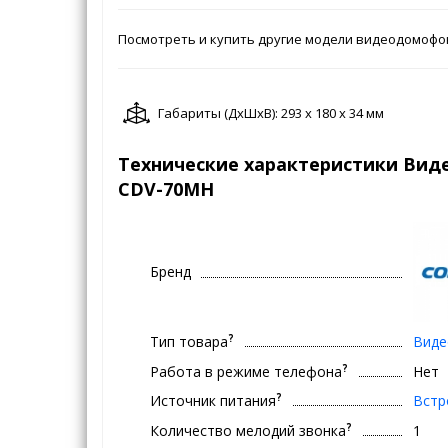
Посмотреть и купить другие модели видеодомоф
Габариты (ДxШxВ): 293 x 180 x 34 мм
Технические характеристики Ви
CDV-70MH
Бренд
?
Тип товара
Вид
?
Работа в режиме телефона
Нет
?
Источник питания
Встр
?
Количество мелодий звонка
1