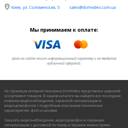
Киев, ул. Соломенская, 5
sales@domvideo.com.ua
Мы принимаем к оплате:
Цена на сайте носит информационный характер и не является
публичной офертой.
На страницах интернет-магазина DomVideo представлен широкий
ассортимент товаров. В нашем каталоге вы найдете все последние
новинки видеонаблюдения, охранной сигнализации и
видеодомофонов с подробным описанием технических
характеристик, фото и ценами.
Заказать видеонаблюдение, видеодомофон и охранную
сигнализацию с доставкой по Киеву и Украине можно прямо