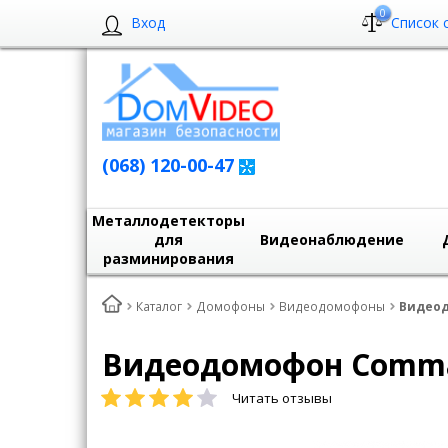
0
Вход
Список 
(068) 120-00-47
Металлодетекторы
для
Видеонаблюдение
разминирования
Каталог
Домофоны
Видеодомофоны
Видеод
Видеодомофон Comma
Читать отзывы