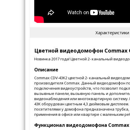
Характеристики
Цветной видеодомофон Commax 
Новинка 2017 года! Цветной 2- канальный видеод
Описание
Commax CDV-43K2 цветной 2- канальный видеодом
производителя Commax. Данный видеодомофон по
подключения видеоустройств, что позволит под
вызывные панели, вызывную панель и дополните
видеонаблюдения или многоквартирную систему.
43K оборудован цветным 4,3 дюймовым дисплеем. 
посетителями у домофона предназначена трубка, 
применения в офисе или квартире с маленьким ре
Функционал видеодомофона Commax 