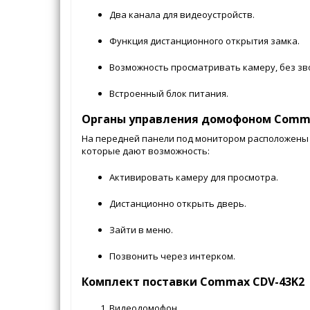
Два канала для видеоустройств.
Функция дистанционного открытия замка.
Возможность просматривать камеру, без зв
Встроенный блок питания.
Органы управления домофоном Comma
На передней панели под монитором расположены 
которые дают возможность:
Активировать камеру для просмотра.
Дистанционно открыть дверь.
Зайти в меню.
Позвонить через интерком.
Комплект поставки Commax CDV-43K2
Видеодомофон.