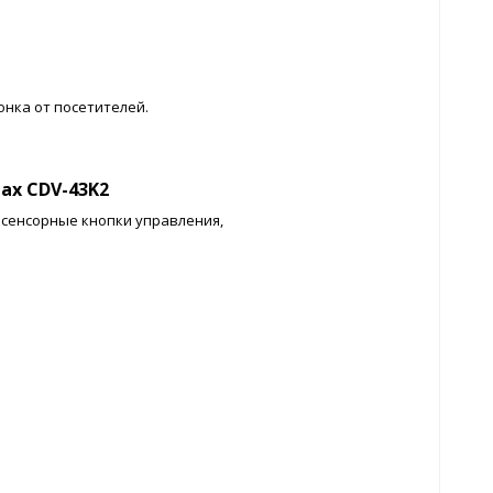
онка от посетителей.
x CDV-43K2
сенсорные кнопки управления,