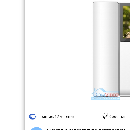
Гарантия:
12 месяцев
Сообщить 
Быстро и качественно доставляем