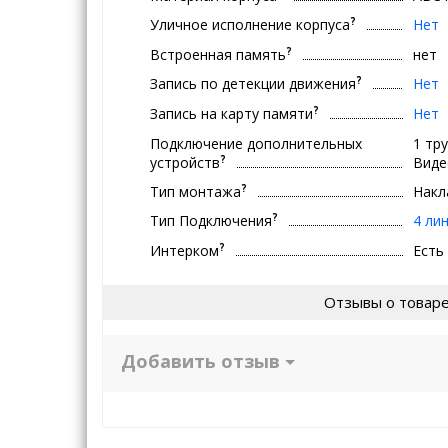
?
Уличное исполнение корпуса
Нет
?
Встроенная память
нет
?
Запись по детекции движения
Нет
?
Запись на карту памяти
Нет
Подключение дополнительных
1 тр
?
устройств
Виде
?
Тип монтажа
Накл
?
Тип Подключения
4 ли
?
Интерком
Есть
Отзывы о товар
Добавить отзыв