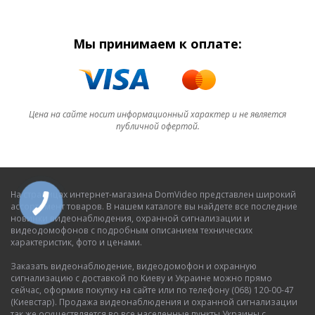
Мы принимаем к оплате:
Цена на сайте носит информационный характер и не является
публичной офертой.
На страницах интернет-магазина DomVideo представлен широкий
ассортимент товаров. В нашем каталоге вы найдете все последние
новинки видеонаблюдения, охранной сигнализации и
видеодомофонов с подробным описанием технических
характеристик, фото и ценами.
Заказать видеонаблюдение, видеодомофон и охранную
сигнализацию с доставкой по Киеву и Украине можно прямо
сейчас, оформив покупку на сайте или по телефону (068) 120-00-47
(Киевстар). Продажа видеонаблюдения и охранной сигнализации
так же осуществляется во все населенные пункты Украины с