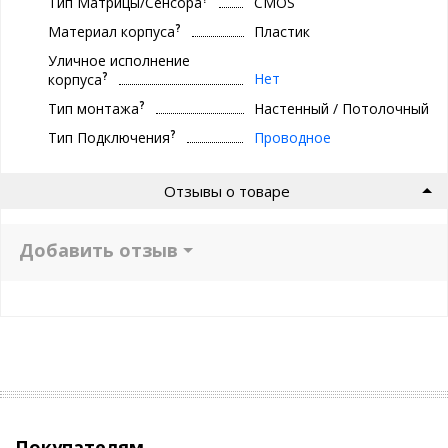
Тип Матрицы/Сенсора
CMOS
?
Материал корпуса
Пластик
Уличное исполнение
?
Нет
корпуса
?
Тип монтажа
Настенный / Потолочный
?
Тип Подключения
Проводное
Отзывы о товаре
Добавить отзыв
Покупателям