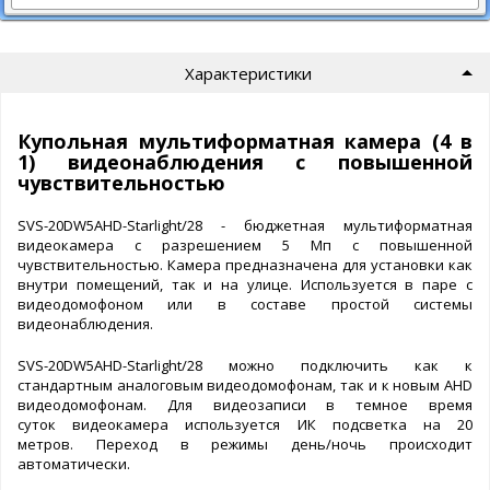
Характеристики
Купольная мультиформатная камера (4 в
1) видеонаблюдения с повышенной
чувствительностью
SVS-20DW5AHD-Starlight/28 - бюджетная мультиформатная
видеокамера с разрешением 5 Мп с повышенной
чувствительностью. Камера предназначена для установки как
внутри помещений, так и на улице. Используется в паре с
видеодомофоном или в составе простой системы
видеонаблюдения.
SVS-20DW5AHD-Starlight/28 можно подключить как к
стандартным аналоговым видеодомофонам, так и к новым AHD
видеодомофонам. Для видеозаписи в темное время
суток видеокамера используется ИК подсветка на 20
метров. Переход в режимы день/ночь происходит
автоматически.