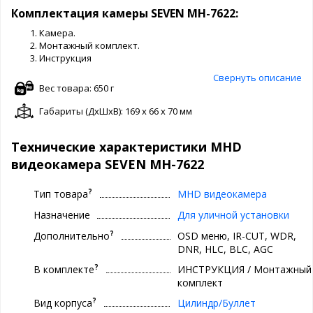
Комплектация камеры SEVEN MH-7622:
Камера.
Монтажный комплект.
Инструкция
Свернуть описание
Вес товара: 650 г
Габариты (ДxШxВ): 169 x 66 x 70 мм
Технические характеристики MHD
видеокамера SEVEN MH-7622
?
Тип товара
МHD видеокамера
Назначение
Для уличной установки
?
Дополнительно
OSD меню, IR-CUT, WDR,
DNR, HLC, BLC, AGC
?
В комплекте
ИНСТРУКЦИЯ / Монтажный
комплект
?
Вид корпуса
Цилиндр/Буллет