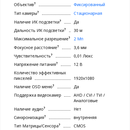
?
Объектив
Фиксированный
?
Тип камеры
Стационарная
?
Наличие ИК подсветки
Да
?
Дальность ИК подсветки
30 м
?
Максимальное разрешение
2 Мп
?
Фокусное расстояние
3,6 мм
?
Чувствительность
0,01 Люкс
?
Напряжение питания
12 В
Количество эффективных
пикселей
1920x1080
?
Наличие OSD меню
Да
Поддержка видеокамер
AHD / CVI / TVI /
Аналоговые
?
Наличие аудио
Нет
?
Синхронизация
внутренняя
?
Тип Матрицы/Сенсора
CMOS