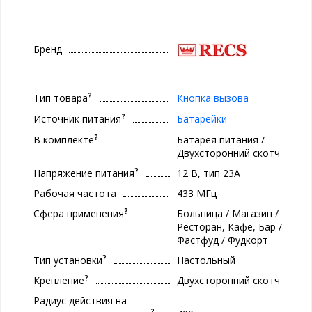
Бренд
?
Тип товара
Кнопка вызова
?
Источник питания
Батарейки
?
В комплекте
Батарея питания /
Двухсторонний скотч
?
Напряжение питания
12 В, тип 23A
Рабочая частота
433 МГц
?
Сфера применения
Больница / Магазин /
Ресторан, Кафе, Бар /
Фастфуд / Фудкорт
?
Тип установки
Настольный
?
Крепление
Двухсторонний скотч
Радиус действия на
?