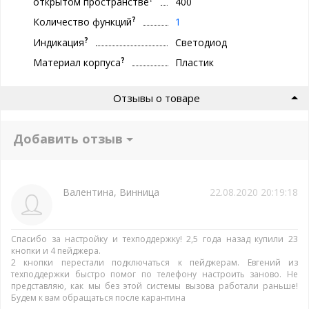
открытом пространстве
400
?
Количество функций
1
?
Индикация
Светодиод
?
Материал корпуса
Пластик
Отзывы о товаре
Добавить отзыв
Валентина, Винница
22.08.2020 20:19:18
Спасибо за настройку и техподдержку! 2,5 года назад купили 23
кнопки и 4 пейджера.
2 кнопки перестали подключаться к пейджерам. Евгений из
техподдержки быстро помог по телефону настроить заново. Не
представляю, как мы без этой системы вызова работали раньше!
Будем к вам обращаться после карантина