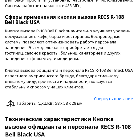
Система работает на частоте 433 МГц.
Сферы применения кнопки вызова RECS R-108
Bell Black USA
Кнопка вызова R-108 Bell Black значительно улучшает уровень
обслуживания в кафе, барах и ресторанах. Беспроводные
системы позволяют оптимизировать работу персонала
заведения. Эта модель часто приобретается для
гостиниц, салонов красоты, больниц, санаториев и других
заведениях сферы услуг и медицины.
Кнопка вызова официанта и персонала RECS R-108 Bell Black USA
известного американского бренда, благодаря стильному
внешнему виду, прочности и надежности, пользуется
стабильным спросом у наших клиентов.
Свернуть описание
Габариты (ДxШxВ): 58 x 58 x 28 мм
Технические характеристики Кнопка
вызова официанта и персонала RECS R-108
Bell Black USA