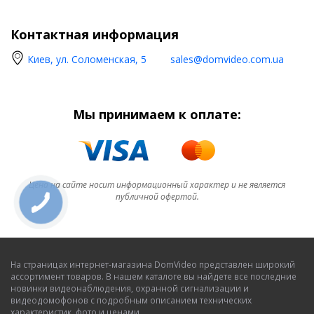
Контактная информация
Киев, ул. Соломенская, 5
sales@domvideo.com.ua
Мы принимаем к оплате:
Цена на сайте носит информационный характер и не является
публичной офертой.
На страницах интернет-магазина DomVideo представлен широкий
ассортимент товаров. В нашем каталоге вы найдете все последние
новинки видеонаблюдения, охранной сигнализации и
видеодомофонов с подробным описанием технических
характеристик, фото и ценами.