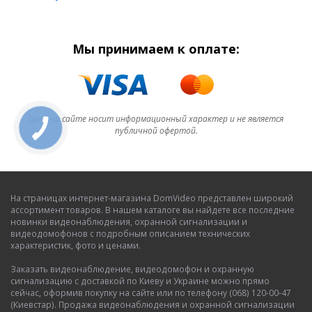
Мы принимаем к оплате:
Цена на сайте носит информационный характер и не является
публичной офертой.
На страницах интернет-магазина DomVideo представлен широкий
ассортимент товаров. В нашем каталоге вы найдете все последние
новинки видеонаблюдения, охранной сигнализации и
видеодомофонов с подробным описанием технических
характеристик, фото и ценами.
Заказать видеонаблюдение, видеодомофон и охранную
сигнализацию с доставкой по Киеву и Украине можно прямо
сейчас, оформив покупку на сайте или по телефону (068) 120-00-47
(Киевстар). Продажа видеонаблюдения и охранной сигнализации