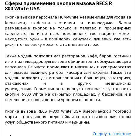
Сферы применения кнопки вызова RECS R-
800 White USA
Кнопка вызова персонала HCM-White незаменимы для ухода за
больными, особенно лежачими и инвалидами. Важно
размещение кнопок не только в палатах и процедурных
кабинетах, но и во всех помещениях, где пациент может
находиться один – в коридорах, санузлах, душевых, где есть
риск, что человеку может стать внезапно плохо.
Также модель подходит для ресторанов, кафе, баров, гостиниц
и летних площадок для вызова официантов и обслуживающего
персонала. Ее часто применяют в магазинах и супермаркетах
для вызова администратора, кассира или охраны. Также эта
модель подходит для использования в больницах, санаториях,
спа-салонах и в других медицинских
учреждениях. Герметичность корпуса позволяет установить
кнопки R-800 White на открытых площадках, у бассейнов и в
помещениях с повышенным уровнем влажности.
Кнопка вызова RECS R-800 White USA американской торговой
марки - популярная водостойкая кнопка вызова для сферы
услуг, общественного питания и медицины.
Свернуть описание