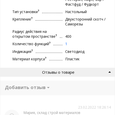
Фастфуд / Фудкорт
?
Тип установки
Настольный
?
Крепление
Двухсторонний скотч /
Саморезы
Радиус действия на
?
открытом пространстве
400
?
Количество функций
1
?
Индикация
Светодиод
?
Материал корпуса
Пластик
Отзывы о товаре
Добавить отзыв
23.02.2022 18:26:14
Мария, склад строй материалов