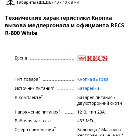
Габариты (ДxШxВ): 40 x 40 x 8 мм
Технические характеристики Кнопка
вызова медперсонала и официанта RECS
R-800 White
Бренд
?
Тип товара
Кнопка вызова
?
Источник питания
Батарейки
?
В комплекте
Батарея питания /
Двухсторонний скотч
?
Напряжение питания
12 В, тип 23A
Рабочая частота
433 МГц
?
Сфера применения
Больница / Магазин /
Ресторан, Кафе, Бар /