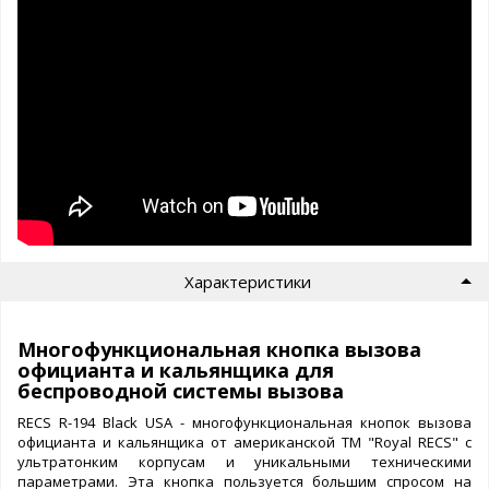
Характеристики
Многофункциональная кнопка вызова
официанта и кальянщика для
беспроводной системы вызова
RECS R-194 Black USA - многофункциональная кнопок вызова
официанта и кальянщика от американской ТМ "Royal RECS" с
ультратонким корпусам и уникальными техническими
параметрами. Эта кнопка пользуется большим спросом на