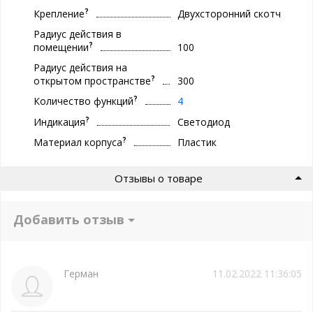
?
Крепление
Двухсторонний скотч
Радиус действия в
?
помещении
100
Радиус действия на
?
открытом пространстве
300
?
Количество функций
4
?
Индикация
Светодиод
?
Материал корпуса
Пластик
Отзывы о товаре
Добавить отзыв
Герман
11.02.2022 11:36:05