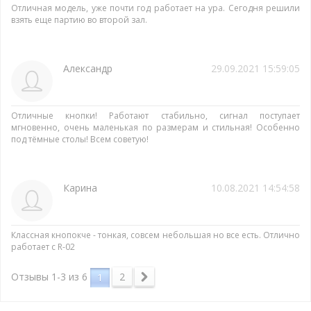
Отличная модель, уже почти год работает на ура. Сегодня решили
взять еще партию во второй зал.
Александр
29.09.2021 15:59:05
Отличные кнопки! Работают стабильно, сигнал поступает
мгновенно, очень маленькая по размерам и стильная! Особенно
под тёмные столы! Всем советую!
Карина
10.08.2021 14:54:58
Классная кнопокче - тонкая, совсем небольшая но все есть. Отлично
работает с R-02
2
Отзывы 1-3 из
6
1