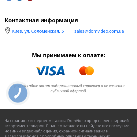
Контактная информация
Киев, ул. Соломенская, 5
sales@domvideo.com.ua
Мы принимаем к оплате:
Цена на сайте носит информационный характер и не является
публичной офертой.
На страницах интернет-магазина DomVideo представлен широкий
ассортимент товаров. В нашем каталоге вы найдете все последние
новинки видеонаблюдения, охранной сигнализации и
видеодомофонов с подробным описанием технических