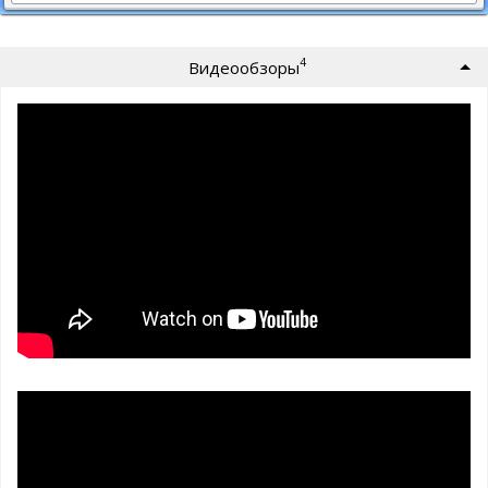
4
Видеообзоры