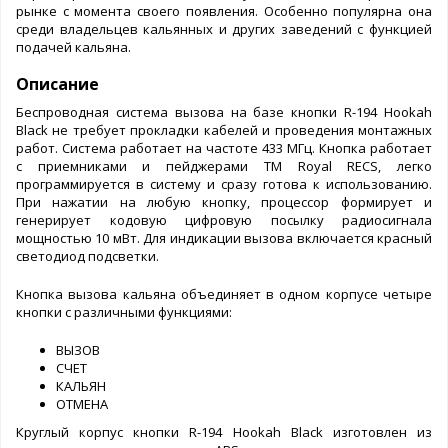
рынке с момента своего появления. Особенно популярна она
среди владельцев кальянных и других заведений с функцией
подачей кальяна.
Описание
Беспроводная система вызова на базе кнопки R-194 Hookah
Black не требует прокладки кабелей и проведения монтажных
работ. Система работает на частоте 433 МГц. Кнопка работает
с приемниками и пейджерами ТМ Royal RECS, легко
программируется в систему и сразу готова к использованию.
При нажатии на любую кнопку, процессор формирует и
генерирует кодовую цифровую посылку радиосигнала
мощностью 10 мВт. Для индикации вызова включается красный
светодиод подсветки.
Кнопка вызова кальяна объединяет в одном корпусе четыре
кнопки с различными функциями:
ВЫЗОВ
CЧЕТ
КАЛЬЯН
ОТМЕНА
Круглый корпус кнопки R-194 Hookah Black изготовлен из