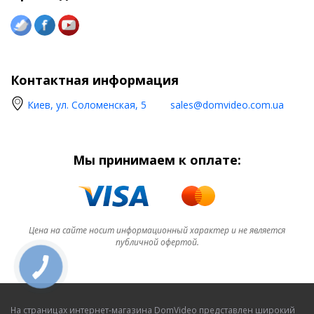
Контактная информация
Киев, ул. Соломенская, 5
sales@domvideo.com.ua
Мы принимаем к оплате:
Цена на сайте носит информационный характер и не является
публичной офертой.
На страницах интернет-магазина DomVideo представлен широкий