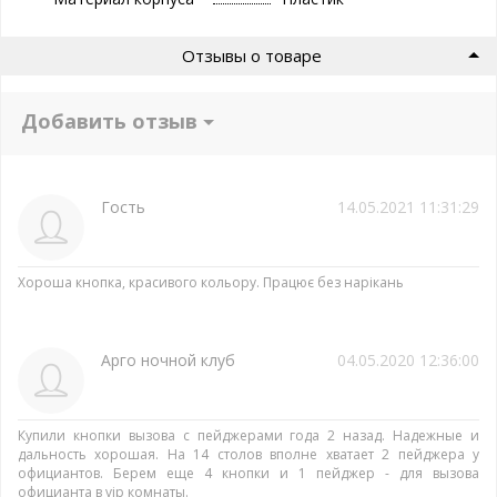
Отзывы о товаре
Добавить отзыв
Гость
14.05.2021 11:31:29
Хороша кнопка, красивого кольору. Працює без нарікань
Арго ночной клуб
04.05.2020 12:36:00
Купили кнопки вызова с пейджерами года 2 назад. Надежные и
дальность хорошая. На 14 столов вполне хватает 2 пейджера у
официантов. Берем еще 4 кнопки и 1 пейджер - для вызова
официанта в vip комнаты.