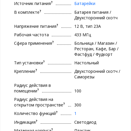
?
Источник питания
Батарейки
?
В комплекте
Батарея питания /
Двухсторонний скотч
?
Напряжение питания
12 В, тип 23A
Рабочая частота
433 МГц
?
Сфера применения
Больница / Магазин /
Ресторан, Кафе, Бар /
Фастфуд / Фудкорт
?
Тип установки
Настольный
?
Крепление
Двухсторонний скотч /
Саморезы
Радиус действия в
?
помещении
100
Радиус действия на
?
открытом пространстве
300
?
Количество функций
1
?
Индикация
Светодиод
?
Материал корпуса
Пластик