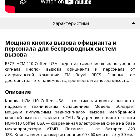
Характеристики
Мощная кнопка вызова официанта и
персонала для беспроводных систем
вызова
RECS HCM-110 Coffee USA - одна из самых мощных по уровню
сигнала кнопок вызова официанта и персонала от
американской компании ТМ Royal RECS. Главные ее
достоинства - это надежность, прочность и износостойкость.
Описание
Кнопка HCM-110 Coffee USA - это стильная кнопка вызова с
надежным техническим оснащением. Модель обладает
мощным импульсным радиосигналом вызова, мембранной
кнопкой вызова с надписью CALL. Внутренняя начинка кнопки
HCM-110 Coffee USA — современная электронная схема на базе
микропроцессора ATMEL. Питание - от батареи A23
12B. Кнопка имеет размер основания 60 х 60 мм и высоту 30 мм.