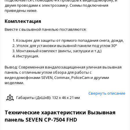
двумя проводами к электрозамку. Схемы подключения
приведены ниже.
Комплектация
Вместе с вызывной панелью поставляются:
Козырек для защиты от прямого попадания снега, дождя,
Уголок для установки вызывной панели под углом 30°
Монтажный комплект (винты, заглушки и т.д.)
Инструкция.
Вывод: Современная вандалозащищенная уличная вызывная
панель с отличным углом обзора для работы с
видеодомофонами SEVEN, Commax, PoliceCam и другими
моделями.
Свернуть описание
Габариты (ДxШxВ): 132 x 46 x 21 мм
Технические характеристики Вызывная
панель SEVEN CP-7504 FHD