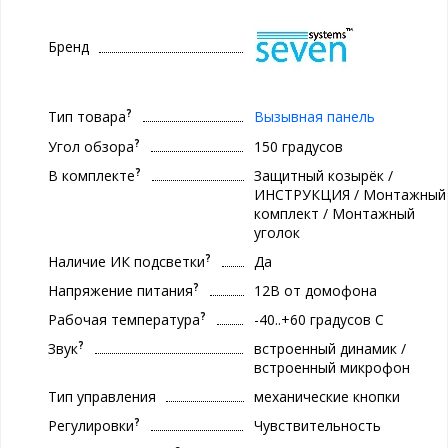
Бренд
?
Тип товара
Вызывная панель
?
Угол обзора
150 градусов
?
В комплекте
Защитный козырёк /
ИНСТРУКЦИЯ / Монтажный
комплект / Монтажный
уголок
?
Наличие ИК подсветки
Да
?
Напряжение питания
12В от домофона
?
Рабочая температура
-40..+60 градуcов С
?
Звук
встроенный динамик /
встроенный микрофон
Тип управления
механические кнопки
?
Регулировки
Чувствительность