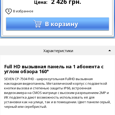
2 426
грн.
Цена:
В избранное
0
В корзину
Характеристики
Full HD вызывная панель на 1 абонента с
углом обзора 160°
SEVEN CP-7504 FHD - широкоугольная FullHD вызывная
накладная видеопанель. Металлический корпус с подсветкой
кнопки вызова и степенью защиты IP66, встроенная
видеокамера на CMOS матрице с высоким разрешением 2МР и
ИК подсветка дают возможность использовать её для
установки как на улице, так и в помещении. Цвет панели серый,
черный или серебристый.