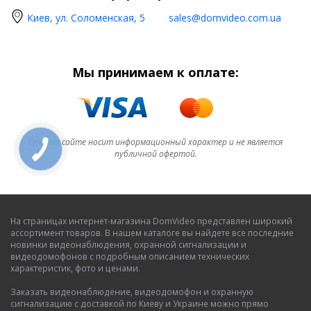
Киев, ул. Соломенская, 5
sales@domvideo.com.ua
Мы принимаем к оплате:
Цена на сайте носит информационный характер и не является
публичной офертой.
На страницах интернет-магазина DomVideo представлен широкий
ассортимент товаров. В нашем каталоге вы найдете все последние
новинки видеонаблюдения, охранной сигнализации и
видеодомофонов с подробным описанием технических
характеристик, фото и ценами.
Заказать видеонаблюдение, видеодомофон и охранную
сигнализацию с доставкой по Киеву и Украине можно прямо