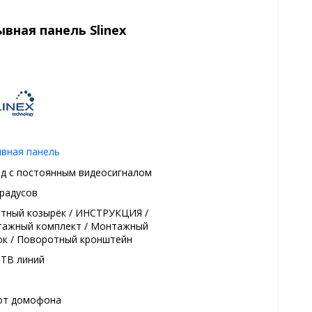
вная панель Slinex
вная панель
д с постоянным видеосигналом
градусов
тный козырёк / ИНСТРУКЦИЯ /
ажный комплект / Монтажный
ок / Поворотный кронштейн
 ТВ линий
от домофона