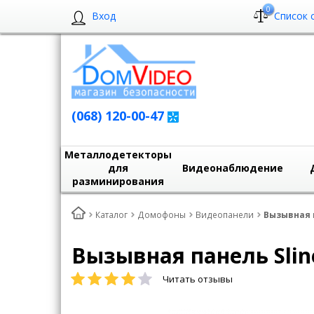
0
Вход
Список 
(068) 120-00-47
Металлодетекторы
для
Видеонаблюдение
разминирования
Каталог
Домофоны
Видеопанели
Вызывная п
Вызывная панель Slin
Читать отзывы