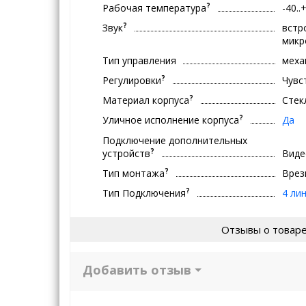
?
Рабочая температура
-40..
?
Звук
встр
мик
Тип управления
меха
?
Регулировки
Чувс
?
Материал корпуса
Стек
?
Уличное исполнение корпуса
Да
Подключение дополнительных
?
устройств
Виде
?
Тип монтажа
Врез
?
Тип Подключения
4 ли
Отзывы о товар
Добавить отзыв