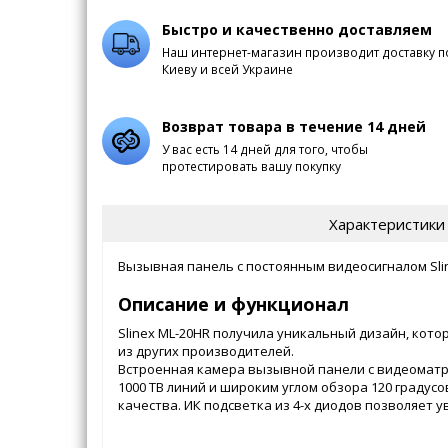
Быстро и качественно доставляем
Наш интернет-магазин производит доставку п
Киеву и всей Украине
Возврат товара в течение 14 дней
У вас есть 14 дней для того, чтобы
протестировать вашу покупку
Характеристики
Вызывная панель с постоянным видеосигналом Slin
Описание и функционал
Slinex ML-20HR получила уникальный дизайн, кото
из других производителей.
Встроенная камера вызывной панели с видеомат
1000 ТВ линий и широким углом обзора 120 градус
качества. ИК подсветка из 4-х диодов позволяет 