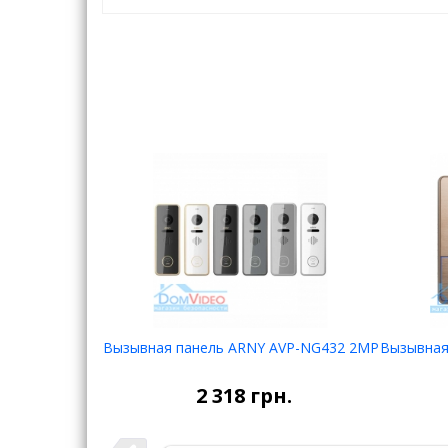
Вызывная панель ARNY AVP-NG432 2MP
Вызывная
НЕТ В
НАЛИЧИИ
2 318
грн.