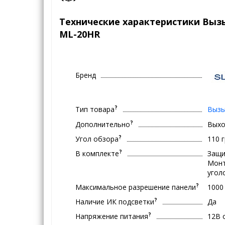
Технические характеристики Вызы
ML-20HR
Бренд
?
Тип товара
Вызы
?
Дополнительно
Выхо
?
Угол обзора
110 
?
В комплекте
Защи
Монт
угол
?
Максимальное разрешение панели
1000
?
Наличие ИК подсветки
Да
?
Напряжение питания
12В 