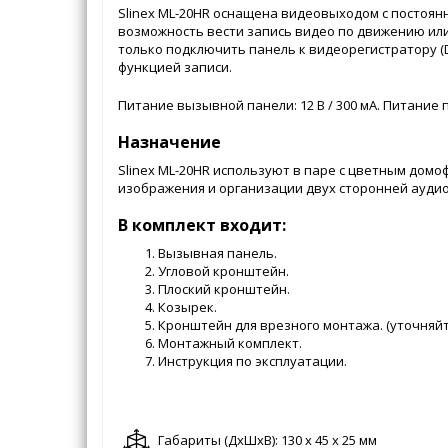
Slinex ML-20HR оснащена видеовыходом с постоян
возможность вести запись видео по движению или
только подключить панель к видеорегистратору (
функцией записи.
Питание вызывной панели: 12 В / 300 мА. Питание
Назначение
Slinex ML-20HR используют в паре с цветным дом
изображения и организации двух сторонней аудио
В комплект входит:
Вызывная панель.
Угловой кронштейн.
Плоский кронштейн.
Козырек.
Кронштейн для врезного монтажа. (уточняйт
Монтажный комплект.
Инструкция по эксплуатации.
Габариты (ДxШxВ): 130 x 45 x 25 мм