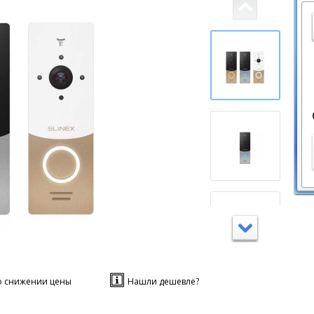
о снижении цены
Нашли дешевле?