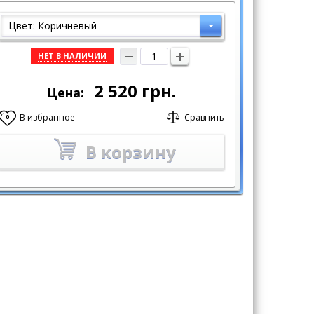
Цвет: Коричневый
НЕТ В НАЛИЧИИ
2 520
грн.
Цена:
В избранное
Сравнить
0
В корзину