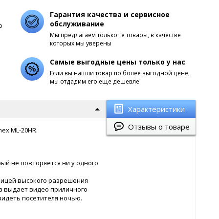
Гарантия качества и сервисное
обслуживание
о
Мы предлагаем только те товары, в качестве
которых мы уверены
Самые выгодные цены только у нас
Если вы нашли товар по более выгодной цене,
мы отдадим его еще дешевле
Характеристики
Отзывы о товаре
ex ML-20HR.
рый не повторяется ни у одного
рицей высокого разрешения
ов выдает видео приличного
увидеть посетителя ночью.