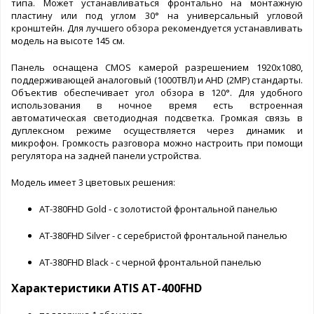
типа. Может устанавливаться фронтально на монтажную
пластину или под углом 30° на универсальный угловой
кронштейн. Для лучшего обзора рекомендуется устанавливать
модель на высоте 145 см.
Панель оснащена CMOS камерой разрешением 1920x1080,
поддерживающей аналоговый (1000TBЛ) и AHD (2МР) стандарты.
Объектив обеспечивает угол обзора в 120°. Для удобного
использования в ночное время есть встроенная
автоматическая светодиодная подсветка. Громкая связь в
дуплексном режиме осуществляется через динамик и
микрофон. Громкость разговора можно настроить при помощи
регулятора на задней панели устройства.
Модель имеет 3 цветовых решения:
AT-380FHD Gold - с золотистой фронтальной панелью
AT-380FHD Silver - с серебристой фронтальной панелью
AT-380FHD Black - с черной фронтальной панелью
Характеристики ATIS AT-400FHD