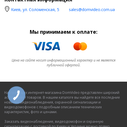
Киев, ул. Соломенская, 5
sales@domvideo.com.ua
Мы принимаем к оплате:
Цена на сайте носит информационный характер и не является
публичной офертой.
На страницах интернет-магазина DomVideo представлен широкий
ассортимент товаров. В нашем каталоге вы найдете все последние
новинки видеонаблюдения, охранной сигнализации и
видеодомофонов с подробным описанием технических
характеристик, фото и ценами.
Заказать видеонаблюдение, видеодомофон и охранную
сигнализацию с доставкой по Киеву и Украине можно прямо