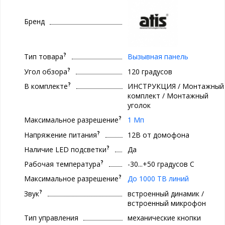
Бренд
?
Тип товара
Вызывная панель
?
Угол обзора
120 градусов
?
В комплекте
ИНСТРУКЦИЯ / Монтажный
комплект / Монтажный
уголок
?
Максимальное разрешение
1 Мп
?
Напряжение питания
12В от домофона
?
Наличие LED подсветки
Да
?
Рабочая температура
-30...+50 градусов С
?
Максимальное разрешение
До 1000 ТВ линий
?
Звук
встроенный динамик /
встроенный микрофон
Тип управления
механические кнопки