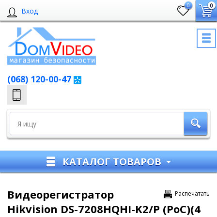
0
0
Вход
(068) 120-00-47
КАТАЛОГ ТОВАРОВ
Видеорегистратор
Распечатать
Hikvision DS-7208HQHI-K2/P (PoC)(4