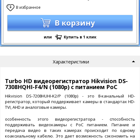
В избранное
0
В корзину
или
Купить в 1 клик
Характеристики
Turbo HD видеорегистратор Hikvision DS-
7308HQHI-F4/N (1080p) с питанием PoС
Hikvision DS-7208HUHI-K2/P (1080p) - это 8-канальный HD-
регистратор, который поддерживает камеры в стандартах HD-
TVI, AHD и аналоговые камеры.
особенность этого видеорегистратора - способность
поддерживать видеокамеры с PoC питанием. Питание и
передача видео в таких камерах происходит по одному
коаксиальному кабелю. Это дает возможность сэкономить на