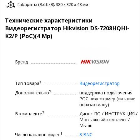
Габариты (ДxШxВ): 380 x 320 x 48 мм
Технические характеристики
Видеорегистратор Hikvision DS-7208HQHI-
K2/P (PoC)(4 Mp)
Бренд
?
Тип товара
Видеорегистратор
?
Дополнительно
поддержка подключения
POC видеокамер (питание
по коаксиалу)
?
В комплекте
Диск с ПО / ИНСТРУКЦИЯ /
Монтажный комплект /
Мышь
?
Число каналов видео
8 BNC