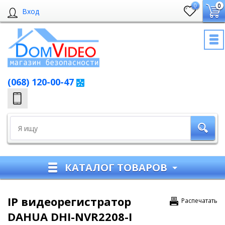
0
0
Вход
(068) 120-00-47
КАТАЛОГ ТОВАРОВ
IP видеорегистратор
Распечатать
DAHUA DHI-NVR2208-I