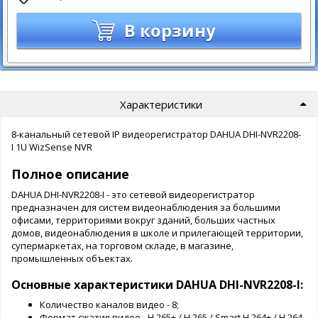
В корзину
Характеристики
8-канальный сетевой IP видеорегистратор DAHUA DHI-NVR2208-
I 1U WizSense NVR
Полное описание
DAHUA DHI-NVR2208-I - это сетевой видеорегистратор
предназначен для систем видеонаблюдения за большими
офисами, территориями вокруг зданий, больших частных
домов, видеонаблюдения в школе и прилегающей территории,
супермаркетах, на торговом складе, в магазине,
промышленных объектах.
Основные характеристики DAHUA DHI-NVR2208-I:
Количество каналов видео - 8;
Формат сжатия видео - H.265+ / H.265 / Smart H.264+ / H.264