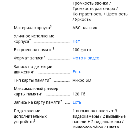
Громкость звонка /
Громкость разговора /
Контрастность / Цветность
/ Яркость
?
Материал корпуса
ABC пластик
Уличное исполнение
?
Нет
корпуса
?
Встроенная память
100 фото
?
Формат записи
Фото и видео
Запись по детекции
?
Есть
движения
?
Тип карты памяти
микро SD
Максимальный размер
?
карты памяти
128 Гб
?
Запись на карту памяти
Есть
Подключение
1 вызывная панель + 3
дополнительных
видеокамеры / 2 вызывные
?
устройств
панели + 2 видеокамеры /
Видеодомофон / Плата