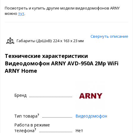
Посмотреть и купить другие модели видеодомофонов ARNY
можно
тут
.
Свернуть описание
Габариты (ДxШxВ): 224 x 163 x 23 мм
Технические характеристики
Видеодомофон ARNY AVD-950A 2Mp WiFi
ARNY Home
Бренд
?
Тип товара
Видеодомофон
Работа в режиме
?
телефона
Нет