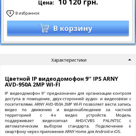
10 120
грн.
Цена:
В избранное
0
В корзину
Характеристики
Цветной IP видеодомофон 9'' IPS ARNY
AVD-950A 2MP WI-FI
IP видеодомофон 9'' предназначен для организации контроля
доступа в помещение, двух-сторонней аудио- и видеосвязи с
посетителями. ARNY AVD-950A 2MP WI-FI позволяет вести запись
видео по движению и видеонаблюдение за частной
территорией с 4-х видео устройств. Модель
поддерживает видеосигнал AHD/CVBS PAL/NTSC с
автоматическим выбором стандарта. Подключение к
смартфону через приложение ARNY Home для Android и iOS.