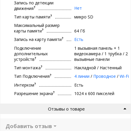
Запись по детекции
?
Нет
движения
?
Тип карты памяти
микро SD
Максимальный размер
?
карты памяти
64 Гб
?
Запись на карту памяти
Есть
Подключение
1 вызывная панель + 1
дополнительных
видеокамера / 1 трубка / 2
?
устройств
вызывные панели
?
Тип монтажа
Накладной / Настенный
?
Тип Подключения
4 линии
/
Проводное
/
Wi-Fi
?
Интерком
Есть
?
Разрешение экрана
1024 х 600 пикселей
Отзывы о товаре
Добавить отзыв