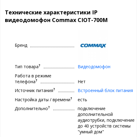
Технические характеристики IP
видеодомофон Commax CIOT-700M
Бренд
?
Тип товара
Видеодомофон
Работа в режиме
?
телефона
Нет
?
Источник питания
Встроенный блок питания
?
Настройка даты / времени
есть
?
Дополнительно
подключение
дополнительной
аудиотрубки, подключение
до 40 устройств системы
"умный дом"