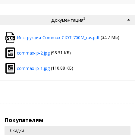
3
Документация
(3.57 МБ)
Инструкция-Commax-CIOT-700M_rus.pdf
(98.31 КБ)
commax-ip-2.jpg
(110.88 КБ)
commax-ip-1.jpg
Покупателям
Скидки