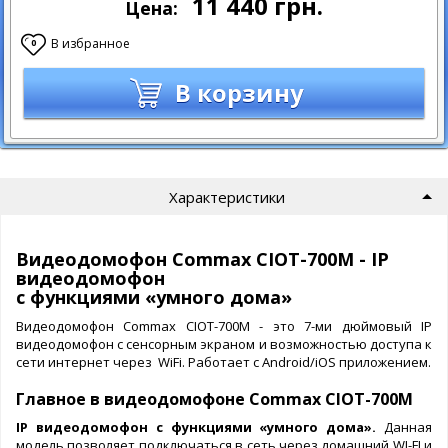
11 440
грн.
Цена:
В избранное
0
В корзину
Характеристики
Видеодомофон Commax CIOT-700M - IP
видеодомофон
c функциями «умного дома»
Видеодомофон Commax CIOT-700M - это 7-ми дюймовый IP
видеодомофон с сенсорным экраном и возможностью доступа к
сети интернет через WiFi. Работает с Android/iOS приложением.
Главное в видеодомофоне Commax CIOT-700M
IP видеодомофон c функциями «умного дома».
Данная
модель позволяет подключаться в сеть через домашний WI-FI и