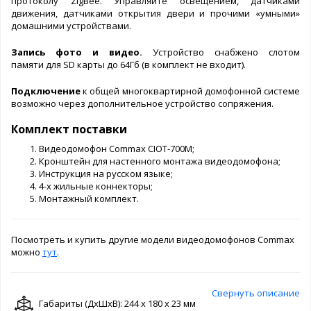
протоколу ZigBee. Управляйте освещением, датчиками
движения, датчиками открытия двери и прочими «умными»
домашними устройствами.
Запись фото и видео.
Устройство снабжено
слотом
памяти для SD карты до 64Гб (в комплект не входит).
Подключение
к общей многоквартирной домофонной системе
возможно через дополнительное устройство сопряжения.
Комплект поставки
Видеодомофон Commax CIOT-700M;
Кронштейн для настенного монтажа видеодомофона;
Инструкция на русском языке;
4-х жильные коннекторы;
Монтажный комплект.
Посмотреть и купить другие модели видеодомофонов Commax
можно
тут
.
Свернуть описание
Габариты (ДxШxВ): 244 x 180 x 23 мм