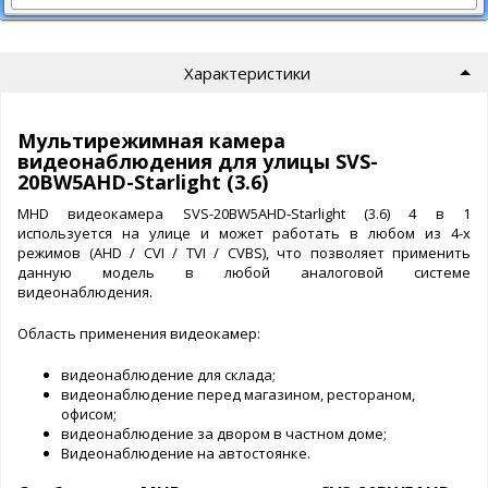
Характеристики
Мультирежимная камера
видеонаблюдения для улицы SVS-
20BW5AHD-Starlight (3.6)
MHD видеокамера SVS-20BW5AHD-Starlight (3.6) 4 в 1
используется на улице и может работать в любом из 4-х
режимов (AHD / CVI / TVI / CVBS), что позволяет применить
данную модель в любой аналоговой системе
видеонаблюдения.
Область применения видеокамер:
видеонаблюдение для склада;
видеонаблюдение перед магазином, рестораном,
офисом;
видеонаблюдение за двором в частном доме;
Видеонаблюдение на автостоянке.