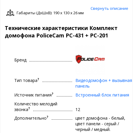
Свернуть описание
Габариты (ДxШxВ): 190 x 130 x 26 мм
Технические характеристики Комплект
домофона PoliceCam PC-431 + PC-201
Бренд
?
Тип товара
Видеодомофон + вызывная
панель
?
Источник питания
Встроенный блок питания
Количество мелодий
?
звонка
12
?
Дополнительно
цвет домофона - белый,
цвет панели - серый /
черный / медный.