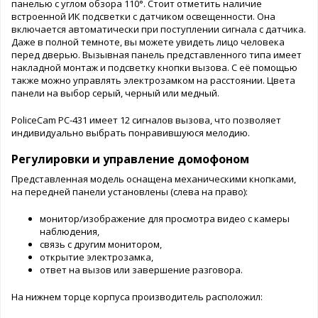
панелью с углом обзора 110°. Стоит отметить наличие
встроенной ИК подсветки с датчиком освещенности. Она
включается автоматически при поступлении сигнала с датчика.
Даже в полной темноте, вы можете увидеть лицо человека
перед дверью. Вызывная панель представленного типа имеет
накладной монтаж и подсветку кнопки вызова. С её помощью
также можно управлять электрозамком на расстоянии. Цвета
панели на выбор серый, черный или медный.
PoliceCam PC-431 имеет 12 сигналов вызова, что позволяет
индивидуально выбрать понравившуюся мелодию.
Регулировки и управление домофоном
Представленная модель оснащена механическими кнопками,
на передней панели установлены (слева на право):
монитор/изображение для просмотра видео с камеры
наблюдения,
связь с другим монитором,
открытие электрозамка,
ответ на вызов или завершение разговора.
На нижнем торце корпуса производитель расположил: