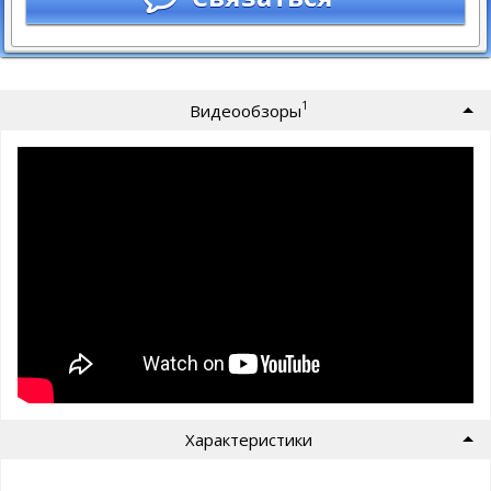
1
Видеообзоры
Характеристики