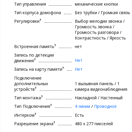
Тип управления
механические кнопки
Тип корпуса домофона
Без трубки / Громкая связь
?
Регулировки
Выбор мелодии звонка /
Громкость звонка /
Громкость разговора /
Контрастность / Яркость
?
Встроенная память
нет
Запись по детекции
?
Нет
движения
?
Запись на карту памяти
Нет
Подключение
дополнительных
1 вызывная панель / 1
?
устройств
камера видеонаблюдения
?
Тип монтажа
Накладной / Настенный
?
Тип Подключения
4 линии
/
Проводное
?
Интерком
Есть
?
Разрешение экрана
480 x 277 пикселей