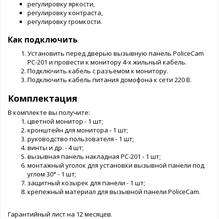
регулировку яркости,
регулировку контраста,
регулировку громкости.
Как подключить
Установить перед дверью вызывную панель PoliceCam
PC-201 и провести к монитору 4-х жильный кабель.
Подключить кабель с разъемом к монитору.
Подключить кабель питания домофона к сети 220 В.
Комплектация
В комплекте вы получите:
цветной монитор - 1 шт;
кронштейн для монитора - 1 шт;
руководство пользователя - 1 шт;
винты и др. - 4 шт;
вызывная панель накладная PC-201 - 1 шт;
монтажный уголок для установки вызывной панели под
углом 30° - 1 шт;
защитный козырек для панели - 1 шт;
крепежный материал для вызывной панели PoliceCam.
Гарантийный лист на 12 месяцев.