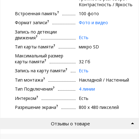
Контрастность / Яркость
?
Встроенная память
100 фото
?
Формат записи
Фото и видео
Запись по детекции
?
Есть
движения
?
Тип карты памяти
микро SD
Максимальный размер
?
карты памяти
32 Гб
?
Запись на карту памяти
Есть
?
Тип монтажа
Накладной / Настенный
?
Тип Подключения
4 линии
?
Интерком
Есть
?
Разрешение экрана
800 x 480 пикселей
Отзывы о товаре