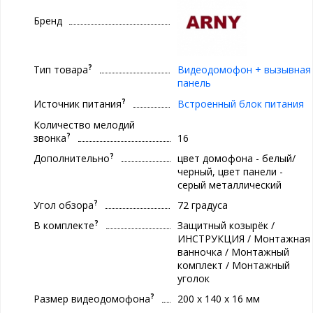
Бренд
?
Тип товара
Видеодомофон + вызывная
панель
?
Источник питания
Встроенный блок питания
Количество мелодий
?
звонка
16
?
Дополнительно
цвет домофона - белый/
черный, цвет панели -
серый металлический
?
Угол обзора
72 градуса
?
В комплекте
Защитный козырёк /
ИНСТРУКЦИЯ / Монтажная
ванночка / Монтажный
комплект / Монтажный
уголок
?
Размер видеодомофона
200 х 140 х 16 мм