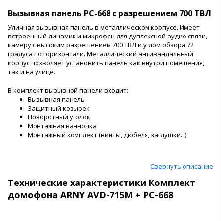
Вызывная панель PC-668 с разрешением 700 ТВЛ
Уличная вызывная панель в металлическом корпусе. Имеет
встроенный динамик и микрофон для дуплексной аудио связи,
камеру с высоким разрешением 700 ТВЛ и углом обзора 72
градуса по горизонтали. Металлический антивандальный
корпус позволяет установить панель как внутри помещения,
так и на улице.
В комплект вызывной панели входит:
Вызывная панель
Защитный козырек
Поворотный уголок
Монтажная ванночка
Монтажный комплект (винты, дюбеля, заглушки...)
Свернуть описание
Технические характеристики Комплект
домофона ARNY AVD-715M + PC-668