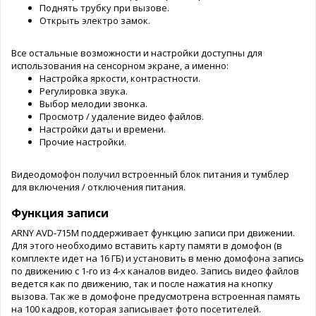
Поднять трубку при вызове.
Открыть электро замок.
Все остальные возможности и настройки доступны для
использования на сенсорном экране, а именно:
Настройка яркости, контрастности.
Регулировка звука.
Выбор мелодии звонка.
Просмотр / удаление видео файлов.
Настройки даты и времени.
Прочие настройки.
Видеодомофон получил встроенный блок питания и тумблер
для включения / отключения питания.
Функция записи
ARNY AVD-715M поддерживает функцию записи при движении.
Для этого необходимо вставить карту памяти в домофон (в
комплекте идет на 16 ГБ) и установить в меню домофона запись
по движению с 1-го из 4-х каналов видео. Запись видео файлов
ведется как по движению, так и после нажатия на кнопку
вызова. Так же в домофоне предусмотрена встроенная память
на 100 кадров, которая записывает фото посетителей.