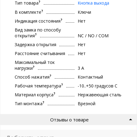
?
Тип товара
Кнопка выхода
?
В комплекте
Ключи
?
Индикация состояния
Нет
Вид замка по способу
?
открытия
NC / NO / COM
Задержка открытия
Нет
Расстояние считывания
Нет
Максимальный ток
?
нагрузки
3 А
?
Способ нажатия
Контактный
?
Рабочая температура
-10..+50 градуcов С
?
Материал корпуса
Нержавеющая сталь
?
Тип монтажа
Врезной
Отзывы о товаре