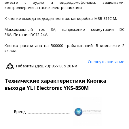
вместе с аудио и видеодомофонами, защелками,
контроллерами, а также электрозамками.
К кнопке выхода подходит монтажная коробка: MBB-811C-M.
Максимальный ток 3A, напряжение коммутации DC
36V. Питание DC12-24V.
Кнопка рассчитана на 500000 срабатываний. В комплекте 2
ключа.
Свернуть описание
Габариты (ДxШxВ): 86 x 86 x 20 мм
Технические характеристики Кнопка
выхода YLI Electronic YKS-850M
Бренд