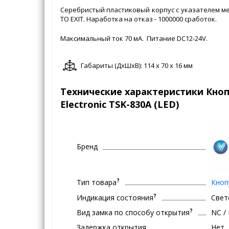
Серебристый пластиковый корпус с указателем м
TO EXIT. Наработка на отказ - 1000000 сработок.
Максимальный ток 70 мA. Питание DC12-24V.
Габариты (ДxШxВ): 114 x 70 x 16 мм
Технические характеристики Кноп
Electronic TSK-830A (LED)
Бренд
?
Тип товара
Кноп
?
Индикация состояния
Свет
?
Вид замка по способу открытия
NC /
Задержка открытия
Нет