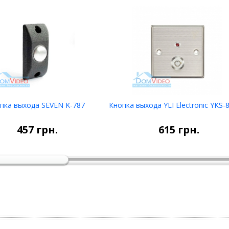
пка выхода SEVEN K-787
Кнопка выхода YLI Electronic YKS-
В корзину
В корзину
457
грн.
615
грн.