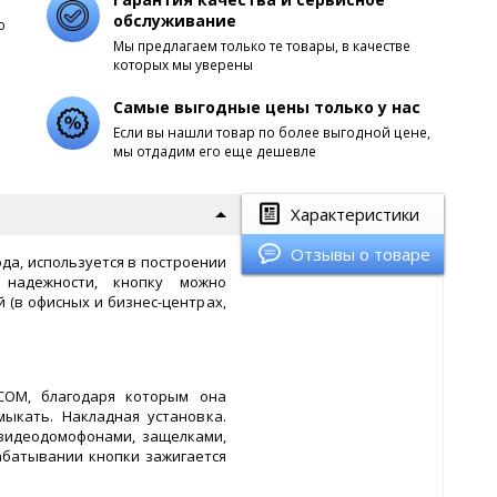
обслуживание
о
Мы предлагаем только те товары, в качестве
которых мы уверены
Самые выгодные цены только у нас
Если вы нашли товар по более выгодной цене,
мы отдадим его еще дешевле
Характеристики
Отзывы о товаре
ыхода, используется в построении
 надежности, кнопку можно
 (в офисных и бизнес-центрах,
/COM, благодаря которым она
ыкать. Накладная установка.
 видеодомофонами, защелками,
абатывании кнопки зажигается