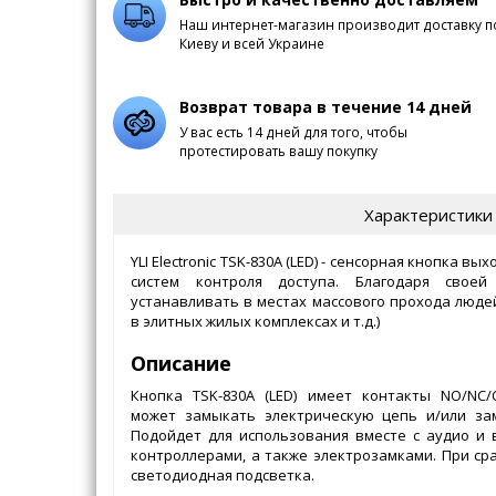
Наш интернет-магазин производит доставку п
Киеву и всей Украине
Возврат товара в течение 14 дней
У вас есть 14 дней для того, чтобы
протестировать вашу покупку
Характеристики
YLI Electronic TSK-830A (LED) - сенсорная кнопка в
систем контроля доступа. Благодаря своей
устанавливать в местах массового прохода людей
в элитных жилых комплексах и т.д.)
Описание
Кнопка TSK-830A (LED) имеет контакты NO/NC
может замыкать электрическую цепь и/или зам
Подойдет для использования вместе с аудио и
контроллерами, а также электрозамками. При ср
светодиодная подсветка.