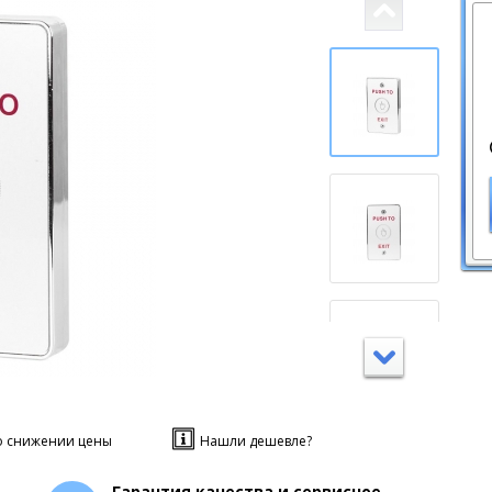
о снижении цены
Нашли дешевле?
Гарантия качества и сервисное