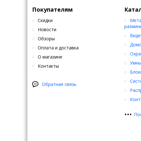
Покупателям
Ката
Скидки
Мета
размин
Новости
Виде
Обзоры
Дом
Оплата и доставка
Охра
О магазине
Умны
Контакты
Блок
Сист
Обратная связь
Расп
Конт
•
•
•
По