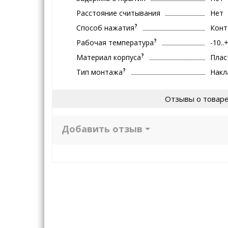
Расстояние считывания
Нет
?
Способ нажатия
Конт
?
Рабочая температура
-10..
?
Материал корпуса
Плас
?
Тип монтажа
Накл
Отзывы о товар
Добавить отзыв