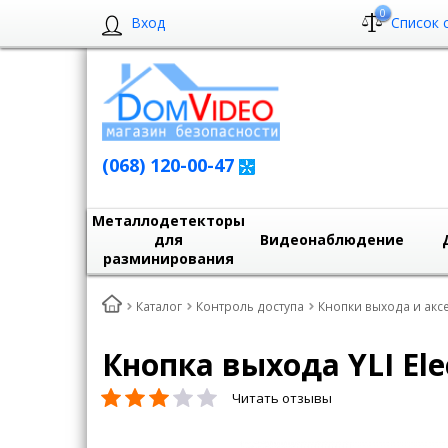
0
Вход
Список 
(068) 120-00-47
Металлодетекторы
для
Видеонаблюдение
разминирования
Каталог
Контроль доступа
Кнопки выхода и акс
Кнопка выхода YLI Elec
Читать отзывы