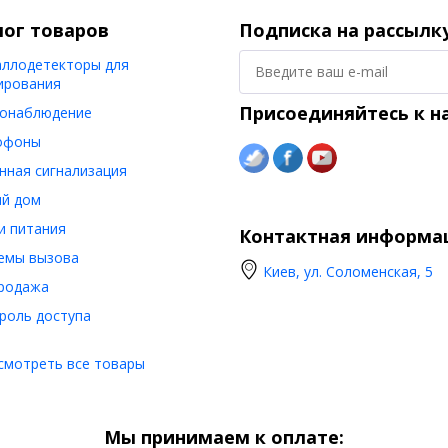
лог товаров
Подписка на рассылк
ллодетекторы для
ирования
Присоединяйтесь к н
онаблюдение
офоны
нная сигнализация
й дом
и питания
Контактная информа
емы вызова
Киев, ул. Соломенская, 5
родажа
роль доступа
смотреть все товары
Мы принимаем к оплате: