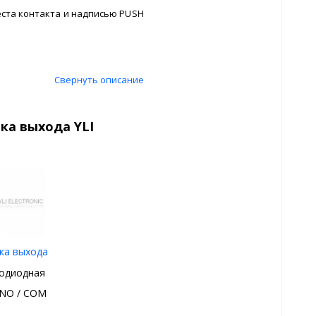
еста контакта и надписью PUSH
Свернуть описание
ка выхода YLI
ка выхода
одиодная
 NO / COM