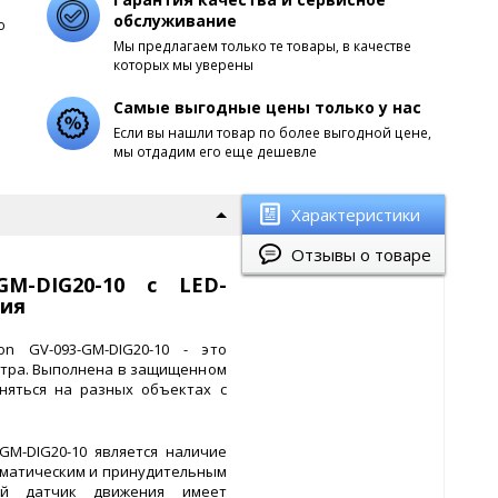
обслуживание
о
Мы предлагаем только те товары, в качестве
которых мы уверены
Самые выгодные цены только у нас
Если вы нашли товар по более выгодной цене,
мы отдадим его еще дешевле
Характеристики
Отзывы о товаре
GM-DIG20-10 с LED-
ния
on GV-093-GM-DIG20-10 - это
етра. Выполнена в защищенном
няться на разных объектах с
GM-DIG20-10 является наличие
томатическим и принудительным
ный датчик движения имеет