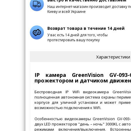
Наш интернет-магазин производит доставку п
Киеву и всей Украине
Возврат товара в течение 14 дней
У вас есть 14 дней для того, чтобы
протестировать вашу покупку
Характеристики
IP камера GreenVision GV-093-
прожектором и датчиком движе
Беспроводная IP WiFi видеокамера GreenVisi
полноценная автономная система охраны перим
корпусе для уличной установки и может приме
возможностью подключения к WiFi.
Особенностью видеокамеры GreenVision GV-093-
двух LED прожекторов "день – ночь" 3000KL с ав
режимами включения/выключения. Встроен