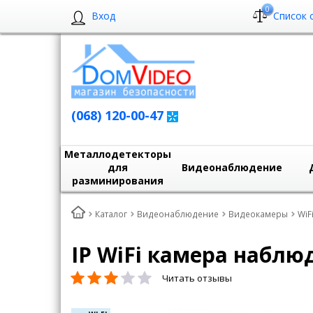
0
Вход
Список 
(068) 120-00-47
Металлодетекторы
для
Видеонаблюдение
разминирования
Каталог
Видеонаблюдение
Видеокамеры
WiF
IP WiFi камера наблю
Читать отзывы