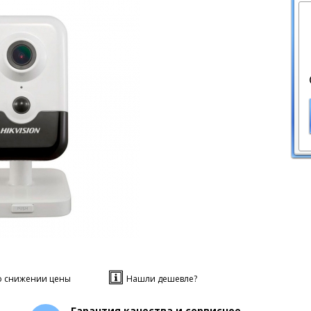
о снижении цены
Нашли дешевле?
Гарантия качества и сервисное