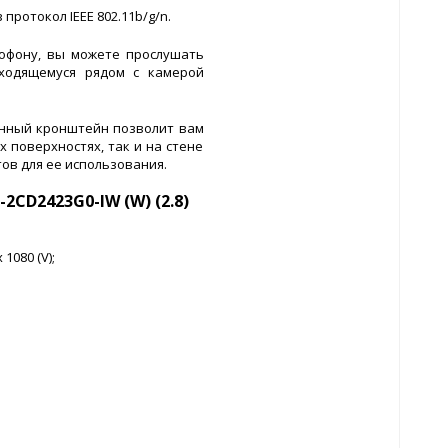
 протокол IEEE 802.11b/g/n.
офону, вы можете прослушать
аходящемуся рядом с камерой
нный кронштейн позволит вам
 поверхностях, так и на стене
ов для ее использования.
2CD2423G0-IW (W) (2.8)
1080 (V);