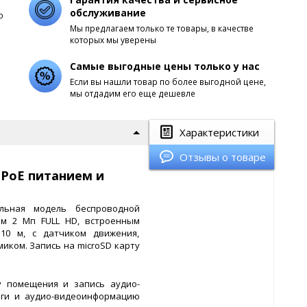
обслуживание
о
Мы предлагаем только те товары, в качестве
которых мы уверены
Самые выгодные цены только у нас
Если вы нашли товар по более выгодной цене,
мы отдадим его еще дешевле
Характеристики
Отзывы о товаре
 PoE питанием и
тильная модель беспроводной
ем 2 Мп FULL HD, встроенным
10 м, с датчиком движения,
ком. Запись на microSD карту
у помещения и запись аудио-
оги и аудио-видеоинформацию