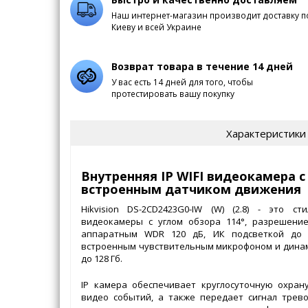
Наш интернет-магазин производит доставку п
Киеву и всей Украине
Возврат товара в течение 14 дней
У вас есть 14 дней для того, чтобы
протестировать вашу покупку
Характеристики
Внутренняя IP WIFI видеокамера с
встроенным датчиком движения
Hikvision DS-2CD2423G0-IW (W) (2.8) - это с
видеокамеры с углом обзора 114°, разрешени
аппаратным WDR 120 дБ, ИК подсветкой до 
встроенным чувствительным микрофоном и динами
до 128 Гб.
IP камера обеспечивает круглосуточную охран
видео событий, а также передает сигнал трев