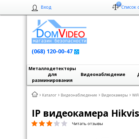
0
Вход
Список 
(068) 120-00-47
Металлодетекторы
для
Видеонаблюдение
разминирования
Каталог
Видеонаблюдение
Видеокамеры
WiF
IP видеокамера Hikvis
Читать отзывы