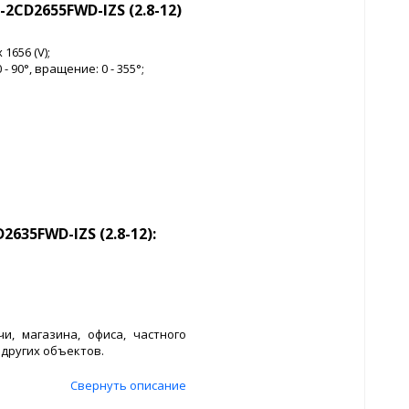
2CD2655FWD-IZS (2.8-12)
1656 (V);
- 90°, вращение: 0 - 355°;
635FWD-IZS (2.8-12):
и, магазина, офиса, частного
 других объектов.
Свернуть описание