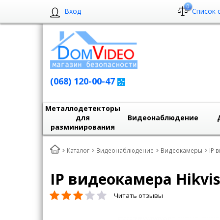
0
Вход
Список 
(068) 120-00-47
Металлодетекторы
для
Видеонаблюдение
разминирования
Каталог
Видеонаблюдение
Видеокамеры
IP 
IP видеокамера Hikvis
Читать отзывы