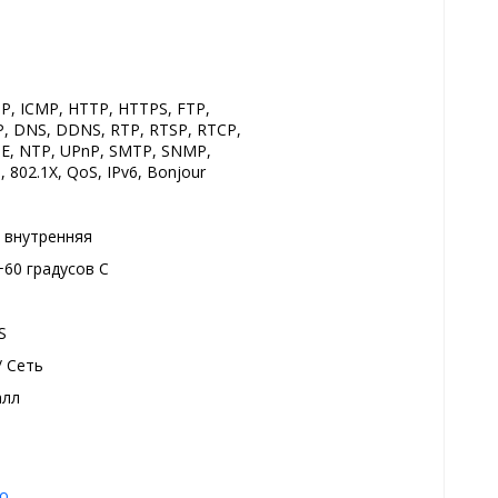
IP, ICMP, HTTP, HTTPS, FTP,
, DNS, DDNS, RTP, RTSP, RTCP,
E, NTP, UPnP, SMTP, SNMP,
 802.1X, QoS, IPv6, Bonjour
, внутренняя
.+60 градусов С
S
/ Сеть
алл
о