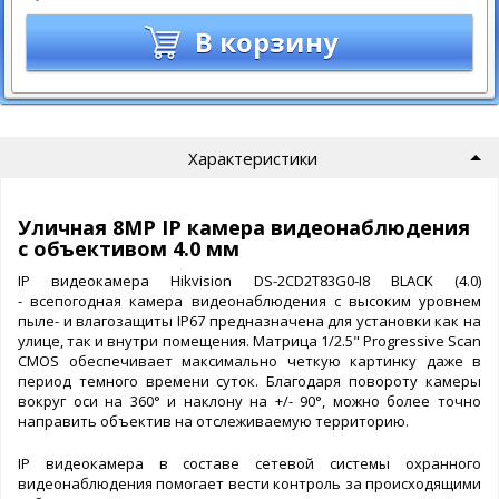
В корзину
Характеристики
Уличная 8МР IP камера видеонаблюдения
с объективом 4.0 мм
IP видеокамера Hikvision DS-2CD2T83G0-I8 BLACK (4.0)
- всепогодная камера видеонаблюдения с высоким уровнем
пыле- и влагозащиты IP67 предназначена для установки как на
улице, так и внутри помещения. Матрица 1/2.5" Progressive Scan
CMOS обеспечивает максимально четкую картинку даже в
период темного времени суток. Благодаря повороту камеры
вокруг оси на 360° и наклону на +/- 90°, можно более точно
направить объектив на отслеживаемую территорию.
IP видеокамера в составе сетевой системы охранного
видеонаблюдения помогает вести контроль за происходящими