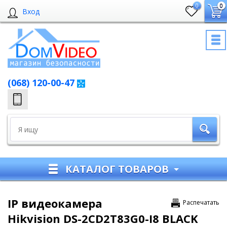
0
0
Вход
(068) 120-00-47
КАТАЛОГ ТОВАРОВ
IP видеокамера
Распечатать
Hikvision DS-2CD2T83G0-I8 BLACK