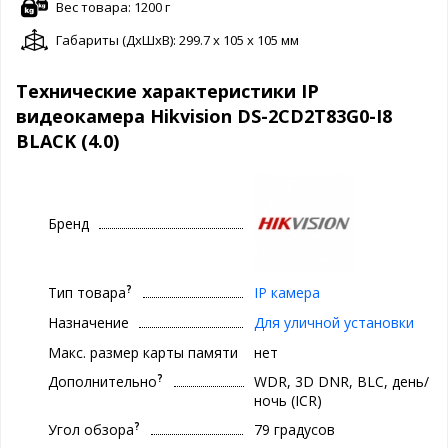
Вес товара: 1200 г
Габариты (ДxШxВ): 299.7 x 105 x 105 мм
Технические характеристики IP
видеокамера Hikvision DS-2CD2T83G0-I8
BLACK (4.0)
Бренд
?
Тип товара
IP камера
Назначение
Для уличной установки
Макс. размер карты памяти
нет
?
Дополнительно
WDR, 3D DNR, BLC, день/
ночь (ICR)
?
Угол обзора
79 градусов