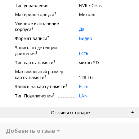
Тип управления
NVR / Сеть
?
Материал корпуса
Металл
Уличное исполнение
?
Да
корпуса
?
Формат записи
Видео
Запись по детекции
?
Есть
движения
?
Тип карты памяти
микро SD
Максимальный размер
?
карты памяти
128 Гб
?
Запись на карту памяти
Есть
?
Тип Подключения
LAN
Отзывы о товаре
Добавить отзыв