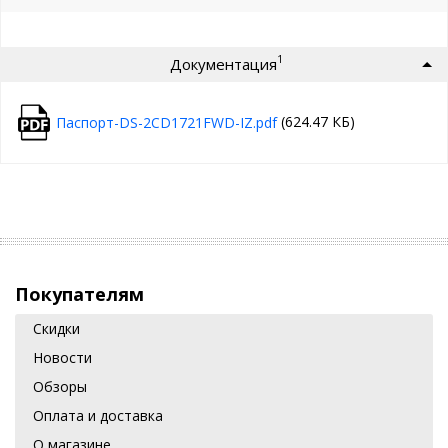
1
Документация
(624.47 КБ)
Паспорт-DS-2CD1721FWD-IZ.pdf
Покупателям
Скидки
Новости
Обзоры
Оплата и доставка
О магазине