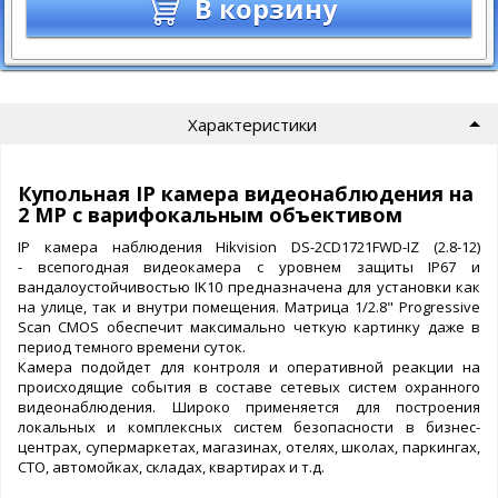
В корзину
Характеристики
Купольная IP камера видеонаблюдения на
2 МР с варифокальным объективом
IP камера наблюдения Hikvision DS-2CD1721FWD-IZ (2.8-12)
- всепогодная видеокамера с уровнем защиты IP67 и
вандалоустойчивостью IK10 предназначена для установки как
на улице, так и внутри помещения. Матрица 1/2.8" Progressive
Scan CMOS обеспечит максимально четкую картинку даже в
период темного времени суток.
Камера подойдет для контроля и оперативной реакции на
происходящие события в составе сетевых систем охранного
видеонаблюдения. Широко применяется для построения
локальных и комплексных систем безопасности в бизнес-
центрах, супермаркетах, магазинах, отелях, школах, паркингах,
СТО, автомойках, складах, квартирах и т.д.