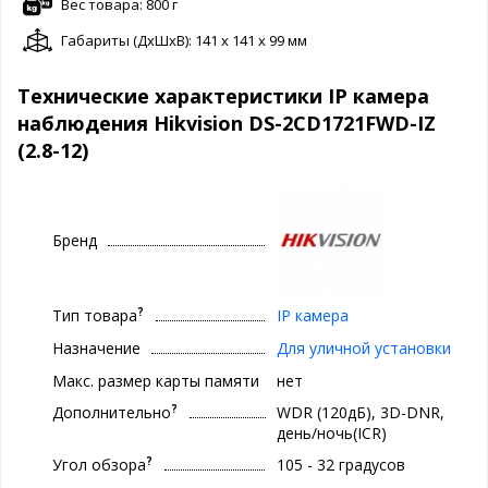
Вес товара: 800 г
Габариты (ДxШxВ): 141 x 141 x 99 мм
Технические характеристики IP камера
наблюдения Hikvision DS-2CD1721FWD-IZ
(2.8-12)
Бренд
?
Тип товара
IP камера
Назначение
Для уличной установки
Макс. размер карты памяти
нет
?
Дополнительно
WDR (120дБ), 3D-DNR,
день/ночь(ICR)
?
Угол обзора
105 - 32 градусов