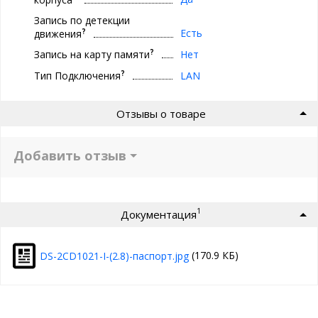
Запись по детекции
?
Есть
движения
?
Запись на карту памяти
Нет
?
Тип Подключения
LAN
Отзывы о товаре
Добавить отзыв
1
Документация
(170.9 КБ)
DS-2CD1021-I-(2.8)-паспорт.jpg