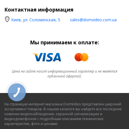
Контактная информация
Киев, ул. Соломенская, 5
sales@domvideo.com.ua
Мы принимаем к оплате:
Цена на сайте носит информационный характер и не является
публичной офертой.
На страницах интернет-магазина DomVideo представлен широкий
ассортимент товаров. В нашем каталоге вы найдете все последние
новинки видеонаблюдения, охранной сигнализации и
видеодомофонов с подробным описанием технических
характеристик, фото и ценами.