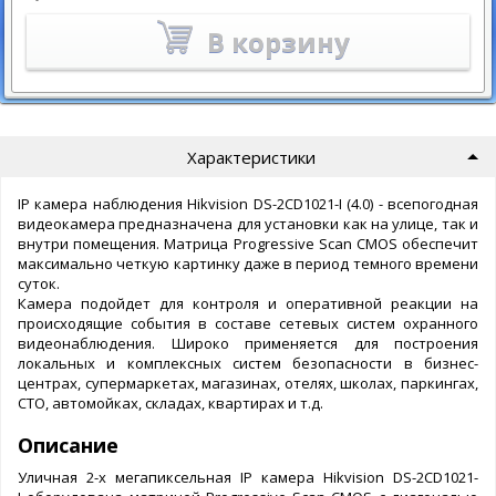
В корзину
Характеристики
IP камера наблюдения Hikvision DS-2CD1021-I (4.0) - всепогодная
видеокамера предназначена для установки как на улице, так и
внутри помещения. Матрица Progressive Scan CMOS обеспечит
максимально четкую картинку даже в период темного времени
суток.
Камера подойдет для контроля и оперативной реакции на
происходящие события в составе сетевых систем охранного
видеонаблюдения. Широко применяется для построения
локальных и комплексных систем безопасности в бизнес-
центрах, супермаркетах, магазинах, отелях, школах, паркингах,
СТО, автомойках, складах, квартирах и т.д.
Описание
Уличная 2-х мегапиксельная IP камера Hikvision DS-2CD1021-