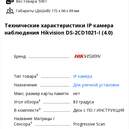
Вес товара: 500 г
Габариты (ДxШxВ): 172 x 66 x 69 мм
Технические характеристики IP камера
наблюдения Hikvision DS-2CD1021-I (4.0)
Бренд
?
Тип товара
IP камера
Назначение
Для уличной установки
Макс. размер карты памяти
нет
?
Угол обзора
83 градуса
?
В комплекте
Диск с ПО / ИНСТРУКЦИЯ
Название Матрицы /
?
Сенсора
Progressive Scan