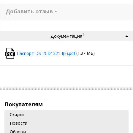
Добавить отзыв
1
Документация
(1.37 МБ)
Паспорт-DS-2CD1321-I(E).pdf
Покупателям
Скидки
Новости
Обзоры