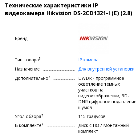
Технические характеристики IP
видеокамера Hikvision DS-2CD1321-I (E) (2.8)
Бренд
?
Тип товара
IP камера
Назначение
Для внутренней установки
?
Дополнительно
DWDR - программное
осветление темных
участков на
видеоизображении, 3D-
DNR цифровое подавление
шумов
?
Угол обзора
115 градусов
?
В комплекте
Диск с ПО / Монтажный
комплект