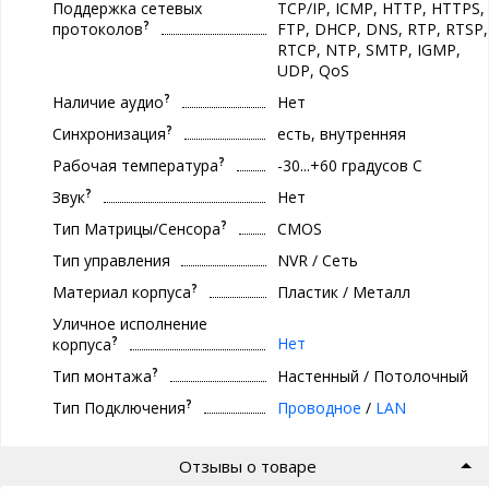
Поддержка сетевых
TCP/IP, ICMP, HTTP, HTTPS,
?
протоколов
FTP, DHCP, DNS, RTP, RTSP,
RTCP, NTP, SMTP, IGMP,
UDP, QoS
?
Наличие аудио
Нет
?
Синхронизация
есть, внутренняя
?
Рабочая температура
-30...+60 градусов С
?
Звук
Нет
?
Тип Матрицы/Сенсора
CMOS
Тип управления
NVR / Сеть
?
Материал корпуса
Пластик / Металл
Уличное исполнение
?
Нет
корпуса
?
Тип монтажа
Настенный / Потолочный
?
Тип Подключения
Проводное
/
LAN
Отзывы о товаре