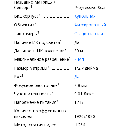
Название Матрицы /
?
Сенсора
Progressive Scan
?
Вид корпуса
Купольная
?
Объектив
Фиксированный
?
Тип камеры
Стационарная
?
Наличие ИК подсветки
Да
?
Дальность ИК подсветки
30 м
?
Максимальное разрешение
2 Мп
?
Размер матрицы
1/2.7 дюйма
?
PoE
Да
?
Фокусное расстояние
2,8 мм
?
Чувствительность
0,01 Люкс
?
Напряжение питания
12 В
Количество эффективных
пикселей
1920x1080
Метод сжатия видео
H.264