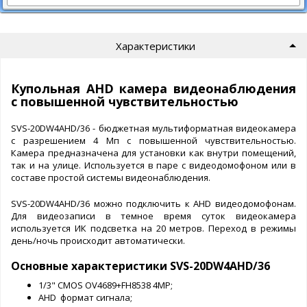
Характеристики
Купольная AHD камера видеонаблюдения
с повышенной чувствительностью
SVS-20DW4AHD/36 - бюджетная мультиформатная видеокамера
с разрешением 4 Мп с повышенной чувствительностью.
Камера предназначена для установки как внутри помещений,
так и на улице. Используется в паре с видеодомофоном или в
составе простой системы видеонаблюдения.
SVS-20DW4AHD/36 можно подключить к AHD видеодомофонам.
Для видеозаписи в темное время суток видеокамера
используется ИК подсветка на 20 метров. Переход в режимы
день/ночь происходит автоматически.
Основные характеристики SVS-20DW4AHD/36
1/3" CMOS OV4689+FH8538 4MP;
AHD формат сигнала;