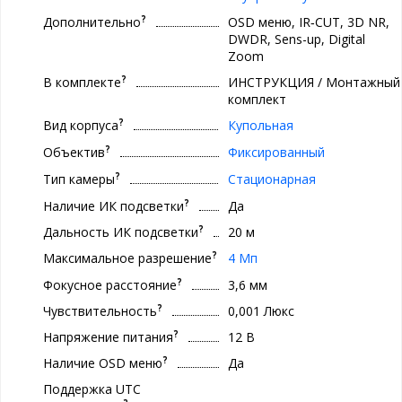
?
Дополнительно
OSD меню, IR‐CUT, 3D NR,
DWDR, Sens-up, Digital
Zoom
?
В комплекте
ИНСТРУКЦИЯ / Монтажный
комплект
?
Вид корпуса
Купольная
?
Объектив
Фиксированный
?
Тип камеры
Стационарная
?
Наличие ИК подсветки
Да
?
Дальность ИК подсветки
20 м
?
Максимальное разрешение
4 Мп
?
Фокусное расстояние
3,6 мм
?
Чувствительность
0,001 Люкс
?
Напряжение питания
12 В
?
Наличие OSD меню
Да
Поддержка UTC