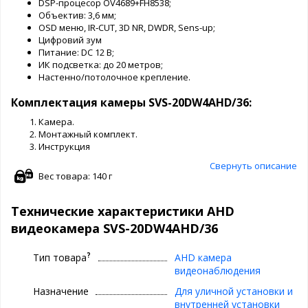
DSP-процесор OV4689+FH8538;
Объектив: 3,6 мм;
OSD меню, IR‐CUT, 3D NR, DWDR, Sens-up;
Цифровий зум
Питание: DC 12 В;
ИК подсветка: до 20 метров;
Настенно/потолочное крепление.
Комплектация камеры SVS-20DW4AHD/36:
Камера.
Монтажный комплект.
Инструкция
Свернуть описание
Вес товара: 140 г
Технические характеристики AHD
видеокамера SVS-20DW4AHD/36
?
Тип товара
AHD камера
видеонаблюдения
Назначение
Для уличной установки и
внутренней установки