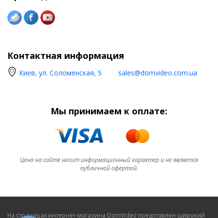
Контактная информация
Киев, ул. Соломенская, 5
sales@domvideo.com.ua
Мы принимаем к оплате:
Цена на сайте носит информационный характер и не является
публичной офертой.
На страницах интернет-магазина DomVideo представлен широкий