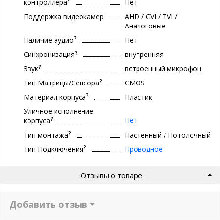
?
контроллера
Нет
Поддержка видеокамер
AHD / CVI / TVI /
Аналоговые
?
Наличие аудио
Нет
?
Синхронизация
внутренняя
?
Звук
встроенный микрофон
?
Тип Матрицы/Сенсора
CMOS
?
Материал корпуса
Пластик
Уличное исполнение
?
Нет
корпуса
?
Тип монтажа
Настенный / Потолочный
?
Тип Подключения
Проводное
Отзывы о товаре
Добавить отзыв