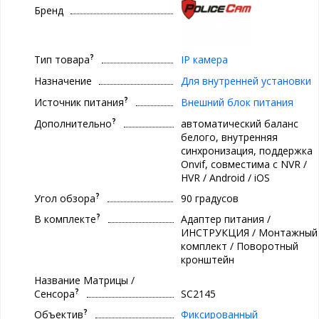
Бренд
?
Тип товара
IP камера
Назначение
Для внутренней установки
?
Источник питания
Внешний блок питания
?
Дополнительно
автоматический баланс
белого, внутренняя
синхронизация, поддержка
Onvif, совместима с NVR /
HVR / Android / iOS
?
Угол обзора
90 градусов
?
В комплекте
Адаптер питания /
ИНСТРУКЦИЯ / Монтажный
комплект / Поворотный
кронштейн
Название Матрицы /
?
Сенсора
SC2145
?
Объектив
Фиксированный