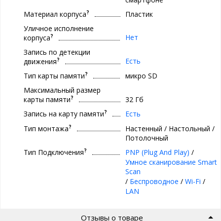
?
Материал корпуса
Пластик
Уличное исполнение
?
Нет
корпуса
Запись по детекции
?
Есть
движения
?
Тип карты памяти
микро SD
Максимальный размер
?
карты памяти
32 Гб
?
Запись на карту памяти
Есть
?
Тип монтажа
Настенный / Настольный /
Потолочный
?
Тип Подключения
PNP (Plug And Play)
/
Умное сканирование Smart
Scan
/
Беспроводное
/
Wi-Fi
/
LAN
Отзывы о товаре