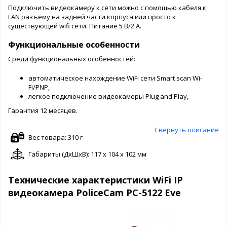
Подключить видеокамеру к сети можно с помощью кабеля к
LAN разъему на задней части корпуса или просто к
существующей wifi сети. Питание 5 В/2 А.
Функциональные особенности
Среди функциональных особенностей:
автоматическое нахождение WiFi сети Smart scan Wi-
Fi/PNP,
легкое подключение видеокамеры Plug and Play,
Гарантия 12 месяцев.
Свернуть описание
Вес товара: 310 г
Габариты (ДxШxВ): 117 x 104 x 102 мм
Технические характеристики WiFi IP
видеокамера PoliceCam PC-5122 Eve