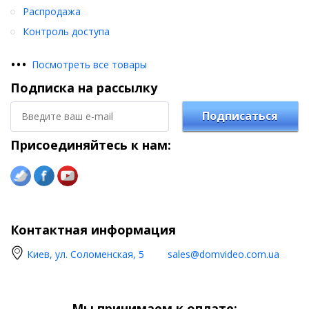
Распродажа
Контроль доступа
•
•
•
Посмотреть все товары
Подписка на рассылку
Подписаться
Присоединяйтесь к нам:
Контактная информация
Киев, ул. Соломенская, 5
sales@domvideo.com.ua
Мы принимаем к оплате: