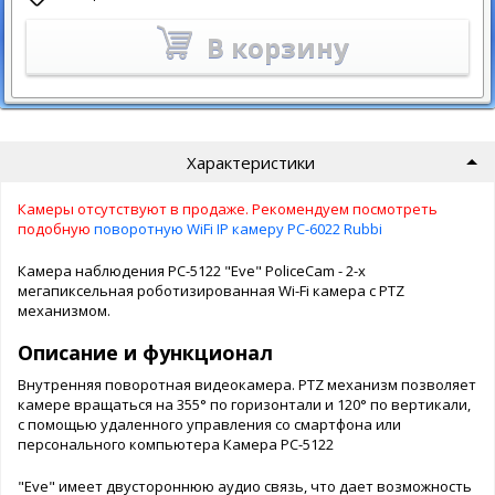
В корзину
Характеристики
Камеры отсутствуют в продаже. Рекомендуем посмотреть
подобную
поворотную WiFi IP камеру PC-6022 Rubbi
Камера наблюдения PC-5122 "Eve" PoliceCam - 2-х
мегапиксельная роботизированная Wi-Fi камера с PTZ
механизмом.
Описание и функционал
Внутренняя поворотная видеокамера. PTZ механизм позволяет
камере вращаться на 355° по горизонтали и 120° по вертикали,
с помощью удаленного управления со смартфона или
персонального компьютера Камера PC-5122
"Eve" имеет двустороннюю аудио связь, что дает возможность