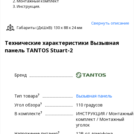
Монтажный комплект
Инструкция.
Свернуть описание
Габариты (ДxШxВ): 130 x 88 x 24 мм
Технические характеристики Вызывная
панель TANTOS Stuart-2
Бренд
?
Тип товара
Вызывная панель
?
Угол обзора
110 градусов
?
В комплекте
ИНСТРУКЦИЯ / Монтажный
комплект / Монтажный
уголок
?
Напряжение питания
12В от домофона