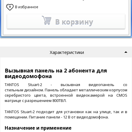
В избранное
0
В корзину
Характеристики
Вызывная панель на 2 абонента для
видеодомофона
TANTOS Stuart-2 - вызывная видеопанель со
стильным дизайном. Панель обладает металлическим корпусом
серебристого цвета, встроенной видеокамерой на CMOS
матрице с разрешением 800ТВЛ.
TANTOS Stuart-2 подходит для установки как на улице, так и в
помещении. Питание панели - 12 В от видеодомофона.
Назначение и применение