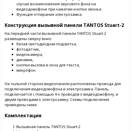
случае возникновения звукового фона на
видеодомофоне при нажатии кнопки звонка.
Функция отпирания электрозамка.
Конструкция вызывной панели TANTOS Stuart-2
На передней части вызывной панели TANTOS Stuart-2
размещены сверху вниз:
белая светодиодная подсветка,
фотодатчик,
видеокамера,
динамик,
кнопки вызова и окна для текста,
микрофон.
На тыльной стороне видеопанели расположены провода для
подключения видеодомофона и электрозамка. Панель
подключается с помощью 4-х проводов к видеодомофону, и
двумя проводами к электрозамку. Схемы подключения
приведены ниже.
Комплектация
Вызывная панель TANTOS Stuart-2