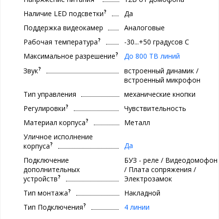
?
Наличие LED подсветки
Да
Поддержка видеокамер
Аналоговые
?
Рабочая температура
-30...+50 градусов С
?
Максимальное разрешение
До 800 ТВ линий
?
Звук
встроенный динамик /
встроенный микрофон
Тип управления
механические кнопки
?
Регулировки
Чувствительность
?
Материал корпуса
Металл
Уличное исполнение
?
Да
корпуса
Подключение
БУЗ - реле / Видеодомофон
дополнительных
/ Плата сопряжения /
?
устройств
Электрозамок
?
Тип монтажа
Накладной
?
Тип Подключения
4 линии