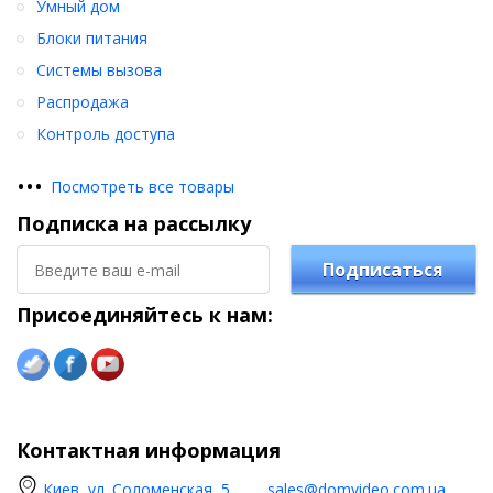
Умный дом
Блоки питания
Системы вызова
Распродажа
Контроль доступа
•
•
•
Посмотреть все товары
Подписка на рассылку
Подписаться
Присоединяйтесь к нам:
Контактная информация
Киев, ул. Соломенская, 5
sales@domvideo.com.ua