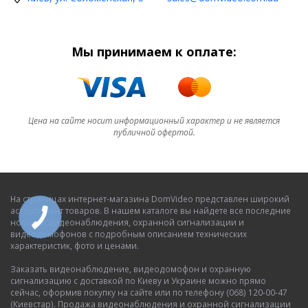
Мы принимаем к оплате:
Цена на сайте носит информационный характер и не является
публичной офертой.
На страницах интернет-магазина DomVideo представлен широкий
ассортимент товаров. В нашем каталоге вы найдете все последние
новинки видеонаблюдения, охранной сигнализации и
видеодомофонов с подробным описанием технических
характеристик, фото и ценами.
Заказать видеонаблюдение, видеодомофон и охранную
сигнализацию с доставкой по Киеву и Украине можно прямо
сейчас, оформив покупку на сайте или по телефону (068) 120-00-47
(Киевстар). Продажа видеонаблюдения и охранной сигнализации