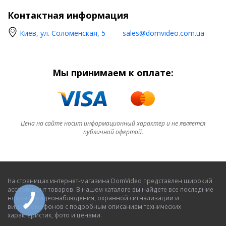
Контактная информация
Киев, ул. Соломенская, 5
sales@domvideo.com.ua
Мы принимаем к оплате:
Цена на сайте носит информационный характер и не является
публичной офертой.
На страницах интернет-магазина DomVideo представлен широкий
ассортимент товаров. В нашем каталоге вы найдете все последние
новинки видеонаблюдения, охранной сигнализации и
видеодомофонов с подробным описанием технических
характеристик, фото и ценами.