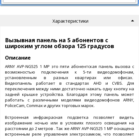
Характеристики
Вызывная панель на 5 абонентов с
широким углом обзора 125 градусов
Описание
ARNY AVP-NG525 1 МР это пяти абонентская панель вызова с
возможностью подключения к 5-ти видеодомофонам,
установленным в разных квартирах или офисах.
Видеопанель работает в стандартах AHD и CVBS. Для
переключения между ними достаточно нажать одну кнопку на
задней крышке устройства. Благодаря этому панель может
работать с различными моделями видеодомофонов ARNY,
PoliceCam, Commax и других торговых марок.
Встроенная инфракрасная подсветка позволяет видеть
изображение ночью или в условиях плохого освещения на
расстоянии до 2 метров . Так же ARNY AVP-NG525 1 МР оснащена
встроенным реле управления электрозамком, что позволяет