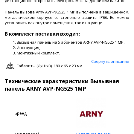
дистанционно открывать электрозамок на двери или калитке.
Панель вызова Arny AVP-NG525 1 МР выполнена в защищенном,
металлическом корпусе со степенью защиты IP66. Ее можно
установить как внутри помещения, так и на улице.
В комплект поставки входит:
Вызывная панель на 5 абонентов ARNY AVP-NG525 1 МР,
Инструкция,
Монтажный комплект.
Свернуть описание
Габариты (ДxШxВ): 180 x 65 x 23 мм
Технические характеристики Вызывная
панель ARNY AVP-NG525 1MP
Бренд
?