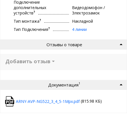
Подключение
дополнительных
Видеодомофон /
?
устройств
Электрозамок
?
Тип монтажа
Накладной
?
Тип Подключения
4 линии
Отзывы о товаре
Добавить отзыв
1
Документация
(815.98 КБ)
ARNY-AVP-NG522_3_4_5-1Mpx.pdf