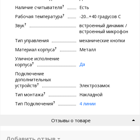
?
Наличие считывателя
Есть
?
Рабочая температура
-20...+40 градусов С
?
Звук
встроенный динамик /
встроенный микрофон
Тип управления
механические кнопки
?
Материал корпуса
Металл
Уличное исполнение
?
Да
корпуса
Подключение
дополнительных
?
устройств
Электрозамок
?
Тип монтажа
Накладной
?
Тип Подключения
4 линии
Отзывы о товаре
Добавить отзыв