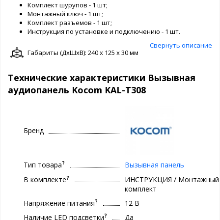
Комплект шурупов - 1 шт;
Монтажный ключ - 1 шт;
Комплект разъемов - 1 шт;
Инструкция по установке и подключению - 1 шт.
Свернуть описание
Габариты (ДxШxВ): 240 x 125 x 30 мм
Технические характеристики Вызывная
аудиопанель Kocom KAL-T308
Бренд
?
Тип товара
Вызывная панель
?
В комплекте
ИНСТРУКЦИЯ / Монтажный
комплект
?
Напряжение питания
12 В
?
Наличие LED подсветки
Да