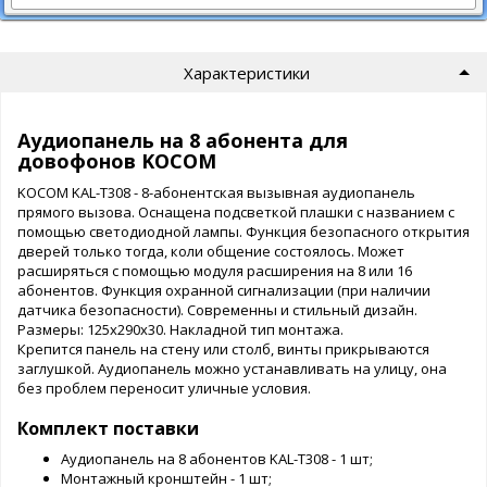
Характеристики
Аудиопанель на 8 абонента для
довофонов KOCOM
KOCOM KAL-T308 - 8-абонентская вызывная аудиопанель
прямого вызова. Оснащена подсветкой плашки с названием с
помощью светодиодной лампы. Функция безопасного открытия
дверей только тогда, коли общение состоялось. Может
расширяться с помощью модуля расширения на 8 или 16
абонентов. Функция охранной сигнализации (при наличии
датчика безопасности). Современны и стильный дизайн.
Размеры: 125х290х30. Накладной тип монтажа.
Крепится панель на стену или столб, винты прикрываются
заглушкой. Аудиопанель можно устанавливать на улицу, она
без проблем переносит уличные условия.
Комплект поставки
Аудиопанель на 8 абонентов KAL-T308 - 1 шт;
Монтажный кронштейн - 1 шт;