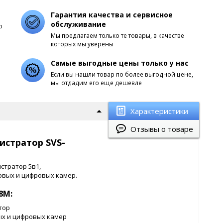
Гарантия качества и сервисное
обслуживание
о
Мы предлагаем только те товары, в качестве
которых мы уверены
Самые выгодные цены только у нас
Если вы нашли товар по более выгодной цене,
мы отдадим его еще дешевле
Характеристики
Отзывы о товаре
истратор SVS-
стратор 5в1,
овых и цифровых камер.
8М:
тор
ых и цифровых камер