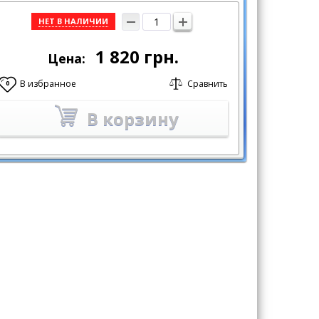
НЕТ В НАЛИЧИИ
1 820
грн.
Цена:
В избранное
Сравнить
0
В корзину