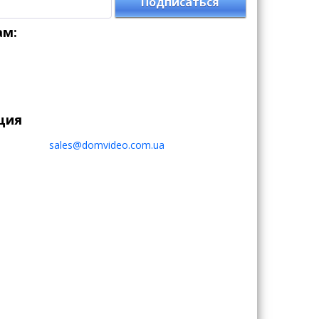
Подписаться
ам:
ция
sales@domvideo.com.ua