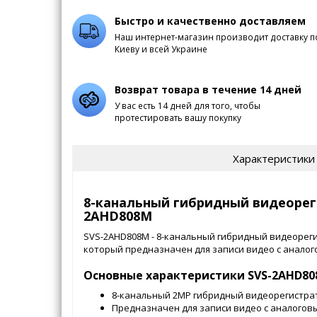
Быстро и качественно доставляем
Наш интернет-магазин производит доставку п
Киеву и всей Украине
Возврат товара в течение 14 дней
У вас есть 14 дней для того, чтобы
протестировать вашу покупку
Характеристики
8-канальный гибридный видеорег
2AHD808М
SVS-2AHD808М - 8-канальный гибридный видеореги
который предназначен для записи видео с аналог
Основные характеристики SVS-2AHD80
8-канальный 2МР гибридный видеорегистра
Предназначен для записи видео с аналогов