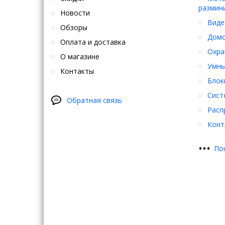
размин
Новости
Виде
Обзоры
Дом
Оплата и доставка
Охра
О магазине
Умны
Контакты
Блок
Сист
Обратная связь
Расп
Конт
•
•
•
По