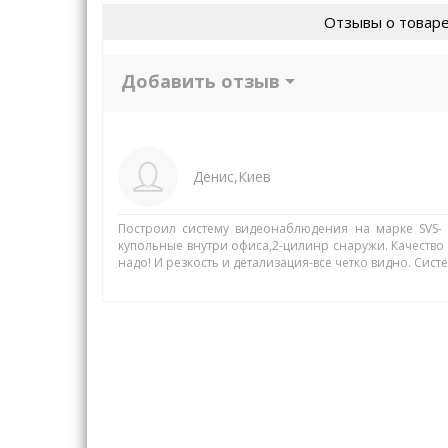
Отзывы о товар
Добавить отзыв
Денис,Киев
Построил систему видеонаблюдения на марке SVS- 
купольные внутри офиса,2-цилинр снаружи. Качество 
надо! И резкость и детализация-все четко видно. Сис