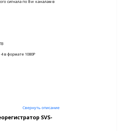
го сигнала по 8-и каналам в
ТВ
4 в формате 1080Р
Свернуть описание
орегистратор SVS-