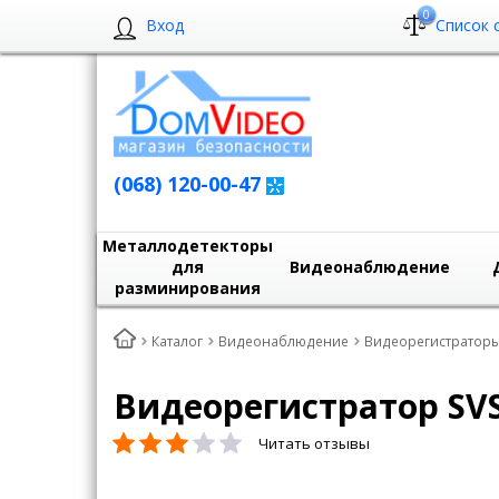
0
Вход
Список 
(068) 120-00-47
Металлодетекторы
для
Видеонаблюдение
разминирования
Каталог
Видеонаблюдение
Видеорегистратор
Видеорегистратор SV
Читать отзывы