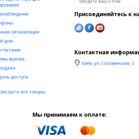
ирования
Присоединяйтесь к н
онаблюдение
офоны
нная сигнализация
й дом
и питания
Контактная информа
емы вызова
Киев, ул. Соломенская, 5
родажа
роль доступа
смотреть все товары
Мы принимаем к оплате: