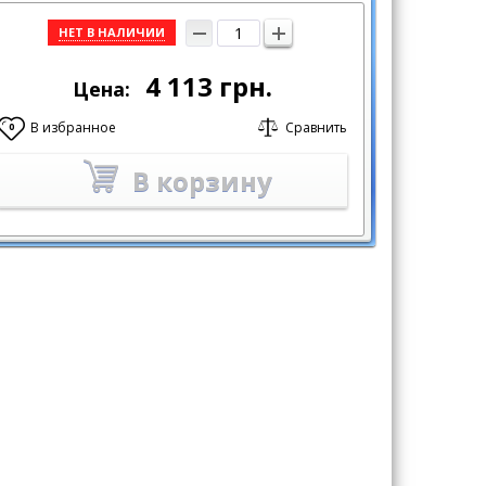
НЕТ В НАЛИЧИИ
4 113
грн.
Цена:
В избранное
Сравнить
0
В корзину