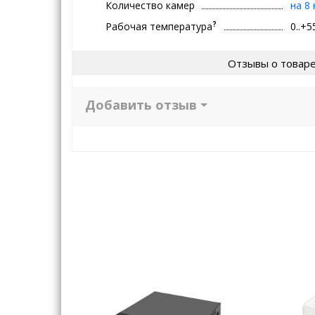
Количество камер
на 8
?
Рабочая температура
0..+5
Отзывы о товар
Добавить отзыв