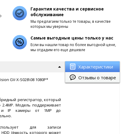
Гарантия качества и сервисное
обслуживание
о
Мы предлагаем только те товары, в качестве
которых мы уверены
Самые выгодные цены только у нас
Если вы нашли товар по более выгодной цене,
мы отдадим его еще дешевле
Характеристики
Отзывы о товаре
ion GV-X-S028\08 1080P*
ибридный регистратор, который
 2.4MP. Модель поддерживает
I и IP камеры от 1МР до
ельно.
использует для записи
а HDD (ёмкость которого может