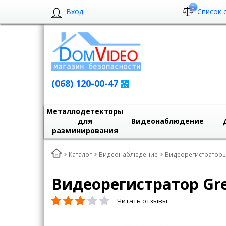
0
Вход
Список 
(068) 120-00-47
Металлодетекторы
для
Видеонаблюдение
разминирования
Каталог
Видеонаблюдение
Видеорегистратор
Видеорегистратор Gre
Читать отзывы