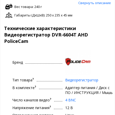
Свернуть описание
Вес товара: 240 г
Габариты (ДxШxВ): 250 x 235 x 45 мм
Технические характеристики
Видеорегистратор DVR-6604T AHD
PoliceCam
Бренд
?
Тип товара
Видеорегистратор
?
В комплекте
Адаптер питания / Диск с
ПО / ИНСТРУКЦИЯ / Мышь
?
Число каналов видео
4 BNC
?
Напряжение питания
12 В