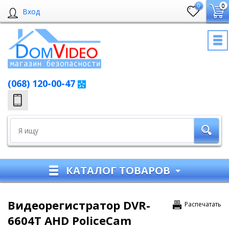
0
0
Вход
(068) 120-00-47
КАТАЛОГ ТОВАРОВ
Видеорегистратор DVR-
Распечатать
6604T AHD PoliceCam