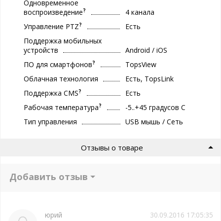
Одновременное
?
воспроизведение
4 канала
?
Управление PTZ
Есть
Поддержка мобильных
устройств
Android / iOS
?
ПО для смартфонов
TopsView
Облачная технология
Есть, TopsLink
?
Поддержка CMS
Есть
?
Рабочая температура
-5..+45 градуcов С
Тип управления
USB мышь / Сеть
Отзывы о товаре
Добавить отзыв
юрий
30.09.2016 17:05:35