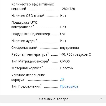
Количество эффективных
пикселей
1280х720
?
Наличие OSD меню
Нет
Поддержка UTC
?
контроллера
Нет
Поддержка видеокамер
CVI
?
Наличие аудио
Нет
?
Синхронизация
внутренняя
?
Рабочая температура
-40..+60 градуcов С
?
Тип Матрицы/Сенсора
CMOS
?
Материал корпуса
Пластик
Уличное исполнение
?
Да
корпуса
?
Тип Подключения
Проводное
Отзывы о товаре