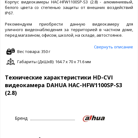
Корпус видеокамеры HAC-HFW1100SP-S3 (2.8) - алюминиевый,
белого цвета со степенью защиты от внешних воздействий
IP67.
Рекомендуем приобрести данную видеокамеру для
уличного видеонаблюдения за территорией в частном доме,
перед магазином, офисом, школой, на складе, автостоянке.
Свернуть описание
Вес товара: 350 г
Габариты (ДxШxВ): 164.7 x 70 x 71.6 мм
Технические характеристики HD-CVI
видеокамера DAHUA HAC-HFW1100SP-S3
(2.8)
Бренд