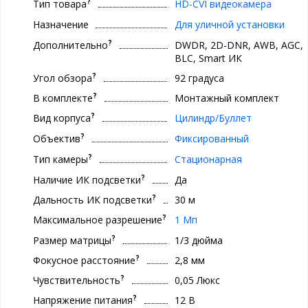
?
Тип товара
HD-CVI видеокамера
Назначение
Для уличной установки
?
Дополнительно
DWDR, 2D-DNR, AWB, AGC,
BLC, Smart ИК
?
Угол обзора
92 градуса
?
В комплекте
Монтажный комплект
?
Вид корпуса
Цилиндр/Буллет
?
Объектив
Фиксированный
?
Тип камеры
Стационарная
?
Наличие ИК подсветки
Да
?
Дальность ИК подсветки
30 м
?
Максимальное разрешение
1 Мп
?
Размер матрицы
1/3 дюйма
?
Фокусное расстояние
2,8 мм
?
Чувствительность
0,05 Люкс
?
Напряжение питания
12 В