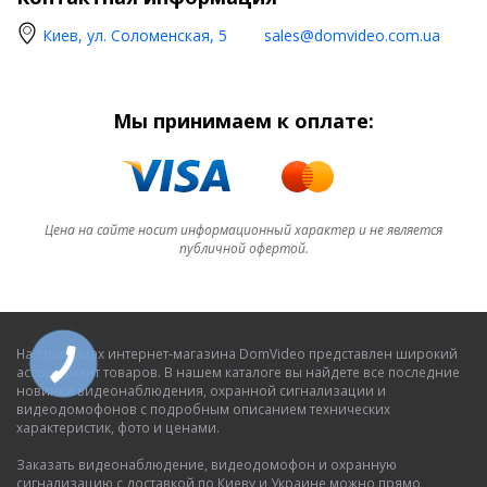
Киев, ул. Соломенская, 5
sales@domvideo.com.ua
Мы принимаем к оплате:
Цена на сайте носит информационный характер и не является
публичной офертой.
На страницах интернет-магазина DomVideo представлен широкий
ассортимент товаров. В нашем каталоге вы найдете все последние
новинки видеонаблюдения, охранной сигнализации и
видеодомофонов с подробным описанием технических
характеристик, фото и ценами.
Заказать видеонаблюдение, видеодомофон и охранную
сигнализацию с доставкой по Киеву и Украине можно прямо