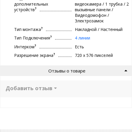
дополнительных
видеокамера / 1 трубка / 2
?
устройств
вызывные панели /
Видеодомофон /
Электрозамок
?
Тип монтажа
Накладной / Настенный
?
Тип Подключения
4 линии
?
Интерком
Есть
?
Разрешение экрана
720 х 576 пикселей
Отзывы о товаре
Добавить отзыв