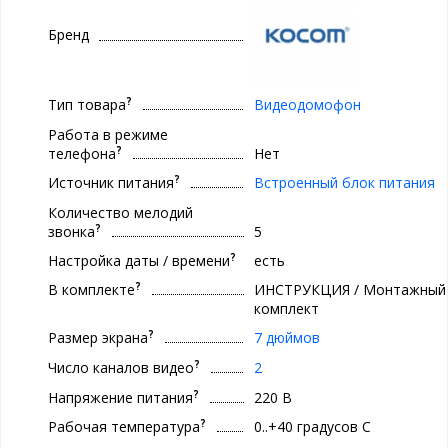
Бренд
?
Тип товара
Видеодомофон
Работа в режиме
?
телефона
Нет
?
Источник питания
Встроенный блок питания
Количество мелодий
?
звонка
5
?
Настройка даты / времени
есть
?
В комплекте
ИНСТРУКЦИЯ / Монтажный
комплект
?
Размер экрана
7 дюймов
?
Число каналов видео
2
?
Напряжение питания
220 В
?
Рабочая температура
0..+40 градуcов С