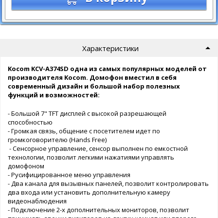
Характеристики
Kocom KCV-A374SD одна из самых популярных моделей от
производителя Kocom. Домофон вместил в себя
современный дизайн и большой набор полезных
функций и возможностей:
- Большой 7" TFT дисплей с высокой разрешающей
способностью
- Громкая связь, общение с посетителем идет по
громкоговорителю (Hands Free)
- Сенсорное управление, сенсор выполнен по емкостной
технологии, позволит легкими нажатиями управлять
домофоном
- Русифицированное меню управления
- Два канала для вызывных панелей, позволит контролировать
два входа или установить дополнительную камеру
видеонаблюдения
- Подключение 2-х дополнительных мониторов, позволит