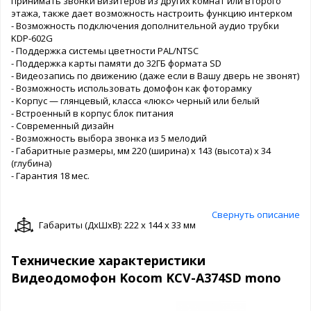
принимать звонки визитеров из других комнат или второго
этажа, также дает возможность настроить функцию интерком
- Возможность подключения дополнительной аудио трубки
KDP-602G
- Поддержка системы цветности PAL/NTSC
- Поддержка карты памяти до 32ГБ формата SD
- Видеозапись по движению (даже если в Вашу дверь не звонят)
- Возможность использовать домофон как фоторамку
- Корпус — глянцевый, класса «люкс» черный или белый
- Встроенный в корпус блок питания
- Современный дизайн
- Возможность выбора звонка из 5 мелодий
- Габаритные размеры, мм 220 (ширина) x 143 (высота) x 34
(глубина)
- Гарантия 18 мес.
Свернуть описание
Габариты (ДxШxВ): 222 x 144 x 33 мм
Технические характеристики
Видеодомофон Kocom KCV-A374SD mono