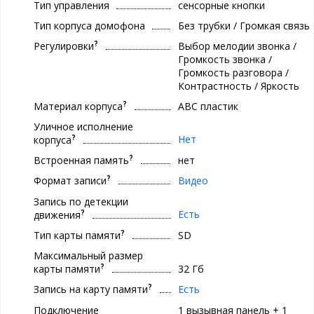
Тип управления
сенсорные кнопки
Тип корпуса домофона
Без трубки / Громкая связь
?
Регулировки
Выбор мелодии звонка /
Громкость звонка /
Громкость разговора /
Контрастность / Яркость
?
Материал корпуса
ABC пластик
Уличное исполнение
?
Нет
корпуса
?
Встроенная память
нет
?
Формат записи
Видео
Запись по детекции
?
Есть
движения
?
Тип карты памяти
SD
Максимальный размер
?
карты памяти
32 Гб
?
Запись на карту памяти
Есть
Подключение
1 вызывная панель + 1