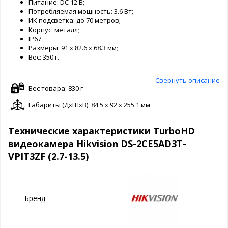
Питание: DC 12 В;
Потребляемая мощность: 3.6 Вт;
ИК подсветка: до 70 метров;
Корпус: металл;
IP67
Размеры: 91 х 82.6 х 68.3 мм;
Вес: 350 г.
Свернуть описание
Вес товара: 830 г
Габариты (ДxШxВ): 84.5 x 92 x 255.1 мм
Технические характеристики TurboHD
видеокамера Hikvision DS-2CE5AD3T-
VPIT3ZF (2.7-13.5)
Бренд