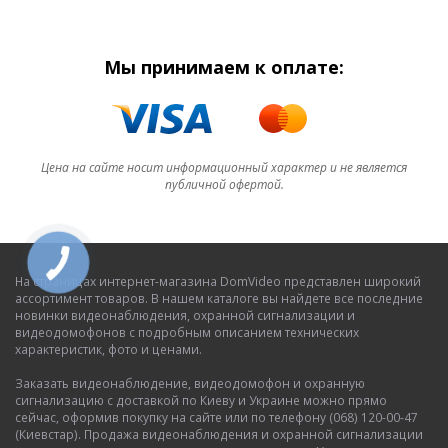
Мы принимаем к оплате:
Цена на сайте носит информационный характер и не является
публичной офертой.
На страницах интернет-магазина DomVideo представлен широкий
ассортимент товаров. В нашем каталоге вы найдете все последние
новинки видеонаблюдения, охранной сигнализации и
видеодомофонов с подробным описанием технических
характеристик, фото и ценами.
Заказать видеонаблюдение, видеодомофон и охранную
сигнализацию с доставкой по Киеву и Украине можно прямо
сейчас, оформив покупку на сайте или по телефону (068) 120-00-47
(Киевстар). Продажа видеонаблюдения и охранной сигнализации