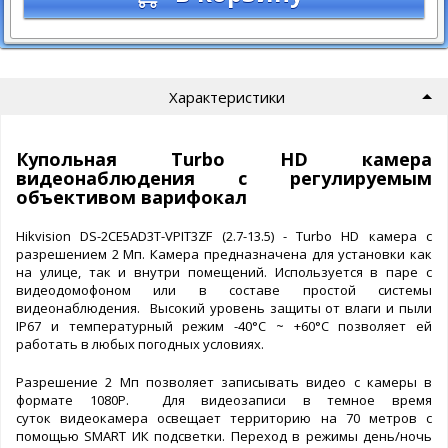
Характеристики
Купольная Turbo HD камера
видеонаблюдения с регулируемым
объективом варифокал
Hikvision DS-2CE5AD3T-VPIT3ZF (2.7-13.5) - Turbo HD камера с
разрешением 2 Мп. Камера предназначена для установки как
на улице, так и внутри помещений. Используется в паре с
видеодомофоном или в составе простой системы
видеонаблюдения. Высокий уровень защиты от влаги и пыли
IP67 и температурный режим -40°C ~ +60°C позволяет ей
работать в любых погодных условиях.
Разрешение 2 Мп позволяет записывать видео с камеры в
формате 1080P. Для видеозаписи в темное время
суток видеокамера освещает территорию на 70 метров с
помощью SMART ИК подсветки. Переход в режимы день/ночь