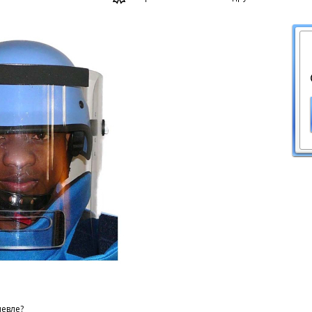
евле?