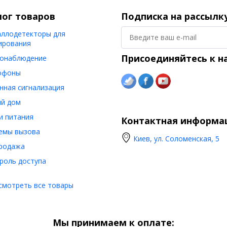
лог товаров
Подписка на рассылк
ллодетекторы для
ирования
Присоединяйтесь к н
онаблюдение
офоны
нная сигнализация
й дом
и питания
Контактная информа
емы вызова
Киев, ул. Соломенская, 5
родажа
роль доступа
смотреть все товары
Мы принимаем к оплате: