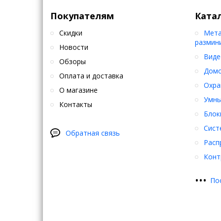
Покупателям
Ката
Скидки
Мета
размин
Новости
Виде
Обзоры
Дом
Оплата и доставка
Охра
О магазине
Умны
Контакты
Блок
Сист
Обратная связь
Расп
Конт
•
•
•
По