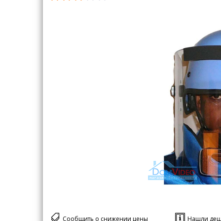
Сообщить о снижении цены
Нашли деш