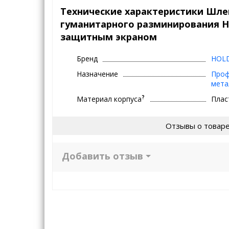
Технические характеристики Шле
гуманитарного разминирования H
защитным экраном
HOL
Бренд
Назначение
Проф
мета
?
Материал корпуса
Плас
Отзывы о товар
Добавить отзыв