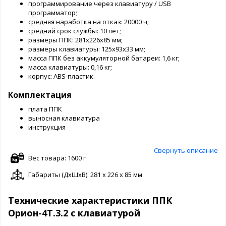
программирование через клавиатуру / USB
программатор;
средняя наработка на отказ: 20000 ч;
средний срок службы: 10 лет;
размеры ППК: 281х226х85 мм;
размеры клавиатуры: 125х93х33 мм;
масса ППК без аккумуляторной батареи: 1,6 кг;
масса клавиатуры: 0,16 кг;
корпус: АВS-пластик.
Комплектация
плата ППК
выносная клавиатура
инструкция
Свернуть описание
Вес товара: 1600 г
Габариты (ДxШxВ): 281 x 226 x 85 мм
Технические характеристики ППК
Орион-4Т.3.2 с клавиатурой