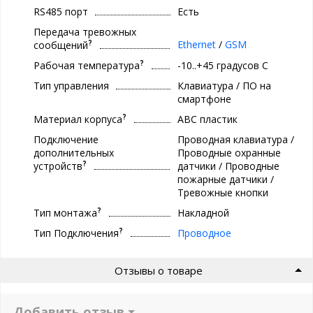
RS485 порт
Есть
Передача тревожных
?
Ethernet
/
GSM
сообщений
?
Рабочая температура
-10..+45 градуcов С
Тип управления
Клавиатура / ПО на
смартфоне
?
Материал корпуса
ABC пластик
Подключение
Проводная клавиатура /
дополнительных
Проводные охранные
?
устройств
датчики / Проводные
пожарные датчики /
Тревожные кнопки
?
Тип монтажа
Накладной
?
Тип Подключения
Проводное
Отзывы о товаре
Добавить отзыв