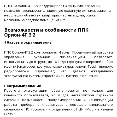
ППКО «Орион-4Т.3.2» поддерживает 4 зоны сигнализации,
позволяет реализовать надежную охранную сигнализацию на
небольших объектах: квартиры, частные дома, офисы,
магазины, складские помещения и т.
Возможности и особенности ППК
Орион-4Т.3.2
4 базовые охранные зоны
ППК Орион-4Т.3.2 контролирует 4 зоны. Продуманный алгоритм
управления охранной сигнализацией позволяет
использовать до 8 групп, до 16 кодов доступа и широкий набор
идентификаторов доступа: клавиатуры, ключи Touch memory,
радиобрелоки "Орион-РК", что делают ежедневную
эксплуатацию системы простой и интуитивно понятной.
Программирование
Простота эксплуатации обеспечивается не только для
конечного пользователя, но и для инсталлятора охранной
системы: возможность программирования и конфигурации
работы прибора с клавиатуры, с помощью специального
сервисного ПО «oLoader» и отдаленно - с ПЦН «Мост» в канале
GPRS.