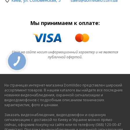
Киев, ул. Соломенская, 5
sales@domvideo.com.ua
Мы принимаем к оплате:
Цена на сайте носит информационный характер и не является
публичной офертой.
На страницах интернет-магазина DomVideo представлен широкий
ассортимент товаров. В нашем каталоге вы найдете все последние
новинки видеонаблюдения, охранной сигнализации и
видеодомофонов с подробным описанием технических
характеристик, фото и ценами.
Заказать видеонаблюдение, видеодомофон и охранную
сигнализацию с доставкой по Киеву и Украине можно прямо
сейчас, оформив покупку на сайте или по телефону (068) 120-00-47
(Киевстар). Продажа видеонаблюдения и охранной сигнализации