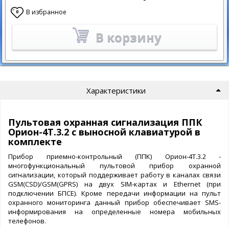
В избранное
0
В корзину
Характеристики
Пультовая охранная сигнализация ППК
Орион-4Т.3.2 с выносной клавиатурой в
комплекте
Прибор приемно-контрольный (ППК) Орион-4Т.3.2 -
многофункциональный пультовой прибор охранной
сигнализации, который поддерживает работу в каналах связи
GSM(CSD)/GSM(GPRS) на двух SIM-картах и Ethernet (при
подключении БПСЕ). Кроме передачи информации на пульт
охранного мониторинга данный прибор обеспечивает SMS-
информирования на определенные номера мобильных
телефонов.