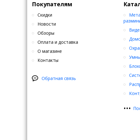
Покупателям
Ката
Скидки
Мета
размин
Новости
Виде
Обзоры
Дом
Оплата и доставка
Охра
О магазине
Умны
Контакты
Блок
Сист
Обратная связь
Расп
Конт
•
•
•
По