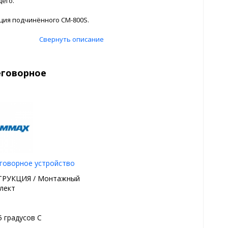
его.
ция подчинённого СМ-800S.
Свернуть описание
еговорное
говорное устройство
РУКЦИЯ / Монтажный
лект
5 градуcов С