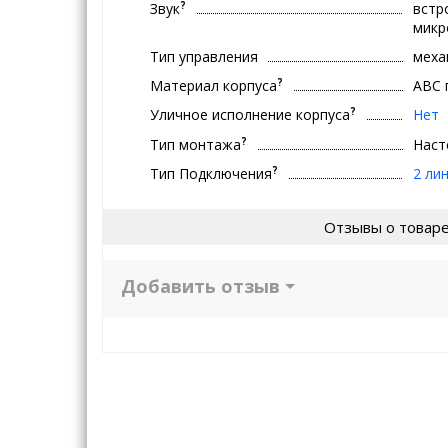
?
Звук
встр
мик
Тип управления
меха
?
Материал корпуса
ABC 
?
Уличное исполнение корпуса
Нет
?
Тип монтажа
Наст
?
Тип Подключения
2 ли
Отзывы о товар
Добавить отзыв