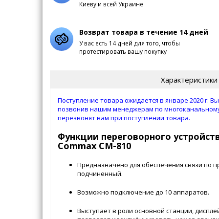
Киеву и всей Украине
Возврат товара в течение 14 дней
У вас есть 14 дней для того, чтобы
протестировать вашу покупку
Характеристики
Поступление товара ожидается в январе 2020 г. В
позвонив нашим менеджерам по многоканальному т
перезвонят вам при поступлении товара.
Функции переговорного устройств
Commax CM-810
Предназначено для обеспечения связи по п
подчиненный.
Возможно подключение до 10 аппаратов.
Выступает в роли основной станции, диспле