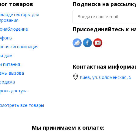
лог товаров
Подписка на рассылк
ллодетекторы для
ирования
Присоединяйтесь к н
онаблюдение
офоны
нная сигнализация
й дом
и питания
Контактная информа
емы вызова
Киев, ул. Соломенская, 5
родажа
роль доступа
смотреть все товары
Мы принимаем к оплате: