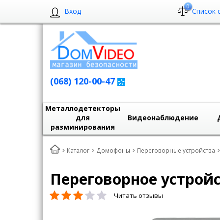
0
Вход
Список 
(068) 120-00-47
Металлодетекторы
для
Видеонаблюдение
разминирования
Каталог
Домофоны
Переговорные устройства
Переговорное устрой
Читать отзывы