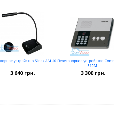
ворное устройство Slinex AM-40
Переговорное устройство Com
НЕТ В
НЕТ В
810M
НАЛИЧИИ
НАЛИЧИИ
3 640
грн.
3 300
грн.