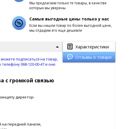
Мы предлагаем только те товары, в качестве
которых мы уверены
Самые выгодные цены только у нас
Если вы нашли товар по более выгодной цене,
мы отдадим его еще дешевле
Характеристики
Отзывы о товаре
ы можете подписаться на товар,
елефону 068-120-00-47 и они
а с громкой связью
ринципу директор-
й на передней панели,