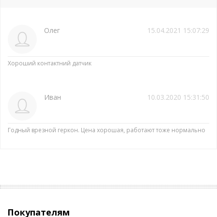
Олег
15.04.2021 15:07:29
Хороший контактний датчик
Иван
10.03.2020 15:31:50
Годный врезной геркон. Цена хорошая, работают тоже нормально
Покупателям