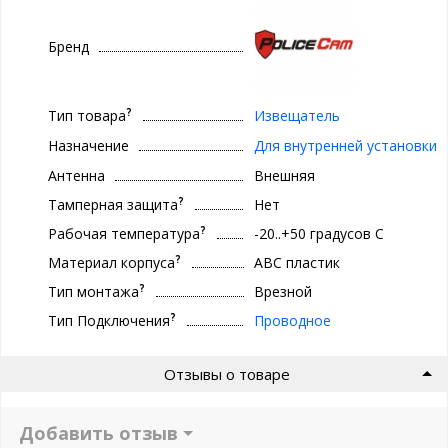
Бренд
?
Тип товара
Извещатель
Назначение
Для внутренней установки
Антенна
Внешняя
?
Тамперная защита
Нет
?
Рабочая температура
-20..+50 градуcов С
?
Материал корпуса
ABC пластик
?
Тип монтажа
Врезной
?
Тип Подключения
Проводное
Отзывы о товаре
Добавить отзыв