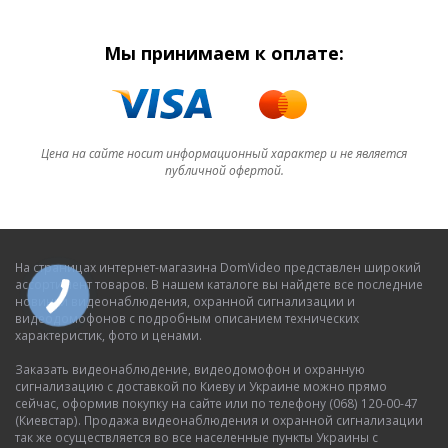
Мы принимаем к оплате:
Цена на сайте носит информационный характер и не является
публичной офертой.
На страницах интернет-магазина DomVideo представлен широкий
ассортимент товаров. В нашем каталоге вы найдете все последние
новинки видеонаблюдения, охранной сигнализации и
видеодомофонов с подробным описанием технических
характеристик, фото и ценами.
Заказать видеонаблюдение, видеодомофон и охранную
сигнализацию с доставкой по Киеву и Украине можно прямо
сейчас, оформив покупку на сайте или по телефону (068) 120-00-47
(Киевстар). Продажа видеонаблюдения и охранной сигнализации
так же осуществляется во все населенные пункты Украины с