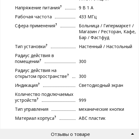
?
Напряжение питания
9 В 1 А
Рабочая частота
433 МГц
?
Сфера применения
Больница / Гипермаркет /
Магазин / Ресторан, Кафе,
Бар / Фастфуд
?
Тип установки
Настенный / Настольный
Радиус действия в
?
помещении
300
Радиус действия на
?
открытом пространстве
300
?
Индикация
Светодиодный экран
Количество подключаемых
?
устройств
999
Тип управления
механические кнопки
?
Материал корпуса
ABC пластик
Отзывы о товаре