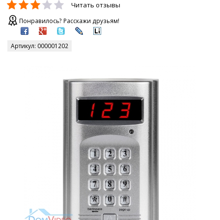
Читать отзывы
Понравилось? Расскажи друзьям!
Артикул:
000001202