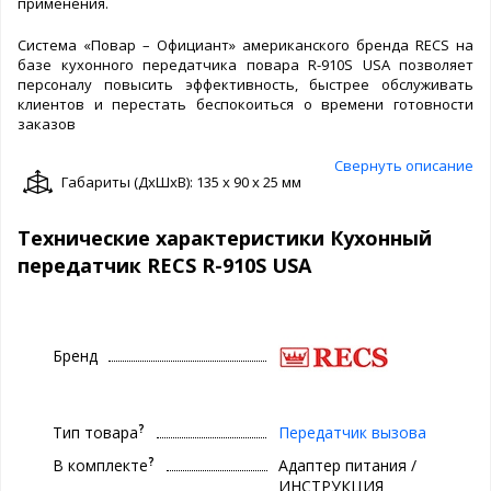
применения.
Система «Повар – Официант» американского бренда RECS на
базе кухонного передатчика повара R-910S USA позволяет
персоналу повысить эффективность, быстрее обслуживать
клиентов и перестать беспокоиться о времени готовности
заказов
Свернуть описание
Габариты (ДxШxВ): 135 x 90 x 25 мм
Технические характеристики Кухонный
передатчик RECS R-910S USA
Бренд
?
Тип товара
Передатчик вызова
?
В комплекте
Адаптер питания /
ИНСТРУКЦИЯ