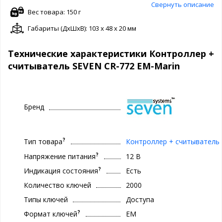
Свернуть описание
Вес товара: 150 г
Габариты (ДxШxВ): 103 x 48 x 20 мм
Технические характеристики Контроллер +
считыватель SEVEN CR-772 EM-Marin
Бренд
?
Тип товара
Контроллер + считыватель
?
Напряжение питания
12 В
?
Индикация состояния
Есть
Количество ключей
2000
Типы ключей
Доступа
?
Формат ключей
EM