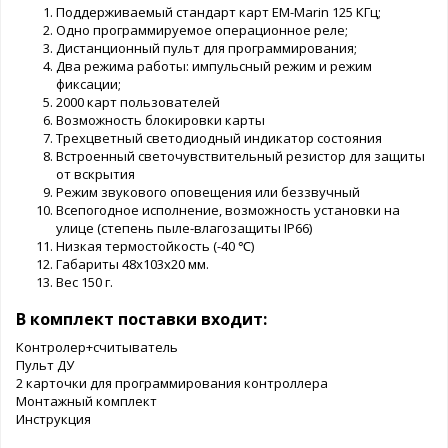
Поддерживаемый стандарт карт EM-Marin 125 КГц;
Одно программируемое операционное реле;
Дистанционный пульт для программирования;
Два режима работы: импульсный режим и режим
фиксации;
2000 карт пользователей
Возможность блокировки карты
Трехцветный светодиодный индикатор состояния
Встроенный светочувствительный резистор для защиты
от вскрытия
Режим звукового оповещения или беззвучный
Всепогодное исполнение, возможность установки на
улице (степень пыле-влагозащиты IP66)
Низкая термостойкость (-40 ℃)
Габариты 48х103х20 мм.
Вес 150 г.
В комплект поставки входит:
Контролер+считыватель
Пульт ДУ
2 карточки для программирования контроллера
Монтажный комплект
Инструкция