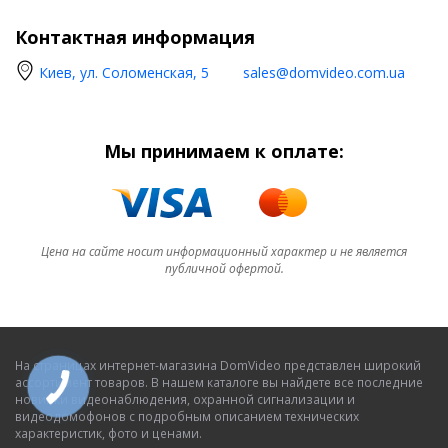
Контактная информация
Киев, ул. Соломенская, 5
sales@domvideo.com.ua
Мы принимаем к оплате:
Цена на сайте носит информационный характер и не является
публичной офертой.
На страницах интернет-магазина DomVideo представлен широкий
ассортимент товаров. В нашем каталоге вы найдете все последние
новинки видеонаблюдения, охранной сигнализации и
видеодомофонов с подробным описанием технических
характеристик, фото и ценами.