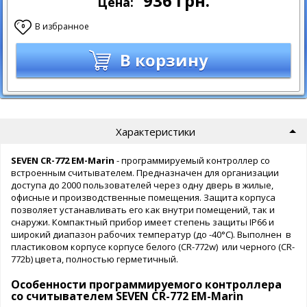
936
грн.
Цена:
В избранное
0
В корзину
Характеристики
SEVEN CR-772
EM-Marin
- программируемый контроллер со
встроенным считывателем. Предназначен для организации
доступа до 2000 пользователей через одну дверь в жилые,
офисные и производственные помещения. Защита корпуса
позволяет устанавливать его как внутри помещений, так и
снаружи. Компактный прибор имеет степень защиты IP66 и
широкий диапазон рабочих температур (до -40°С). Выполнен в
пластиковом корпусе корпусе белого (CR-772w) или черного (CR-
772b) цвета, полностью герметичный.
Особенности программируемого контроллера
со считывателем SEVEN CR-772 EM-Marin