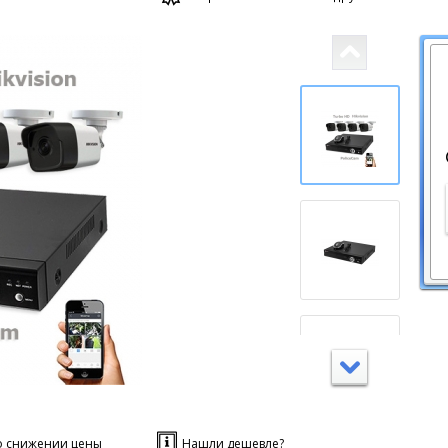
о снижении цены
Нашли дешевле?