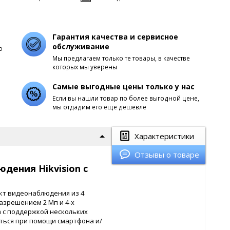
Гарантия качества и сервисное
обслуживание
о
Мы предлагаем только те товары, в качестве
которых мы уверены
Самые выгодные цены только у нас
Если вы нашли товар по более выгодной цене,
мы отдадим его еще дешевле
Характеристики
Отзывы о товаре
дения Hikvision с
лект видеонаблюдения из 4
разрешением 2 Мп и 4-х
m с поддержкой нескольких
ться при помощи смартфона и/