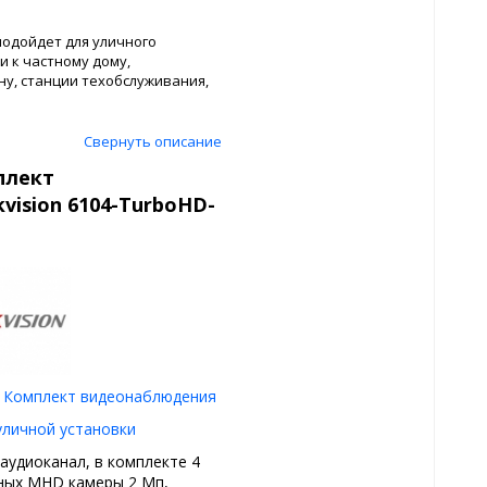
подойдет для уличного
 к частному дому,
ну, станции техобслуживания,
Свернуть описание
плект
vision 6104-TurboHD-
Комплект видеонаблюдения
уличной установки
 аудиоканал, в комплекте 4
ных MHD камеры 2 Мп,