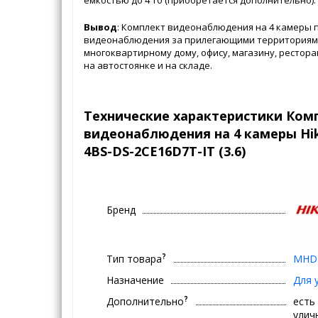
Вывод
: Комплект видеонаблюдения на 4 камеры 
видеонаблюдения за прилегающими территориями
многоквартирному дому, офису, магазину, рестора
на автостоянке и на складе.
Технические характеристики Ком
видеонаблюдения на 4 камеры Hik
4BS-DS-2CE16D7T-IT (3.6)
Бренд
?
Тип товара
MHD 
Назначение
Для 
?
Дополнительно
есть
улич