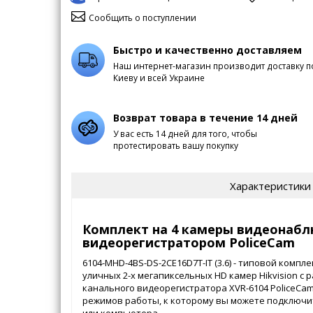
Сообщить о поступлении
Быстро и качественно доставляем
Наш интернет-магазин производит доставку п
Киеву и всей Украине
Возврат товара в течение 14 дней
У вас есть 14 дней для того, чтобы
протестировать вашу покупку
Характеристики
Комплект на 4 камеры видеонаблю
видеорегистратором PoliceCam
6104-MHD-4BS-DS-2CE16D7T-IT (3.6) - типовой комп
уличных 2-х мегапиксельных HD камер Hikvision c 
канального видеорегистратора XVR-6104 PoliceCa
режимов работы, к которому вы можете подключи
или компьютера.