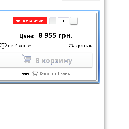
НЕТ В НАЛИЧИИ
8 955
грн.
Цена:
В избранное
Сравнить
1
В корзину
или
Купить в 1 клик