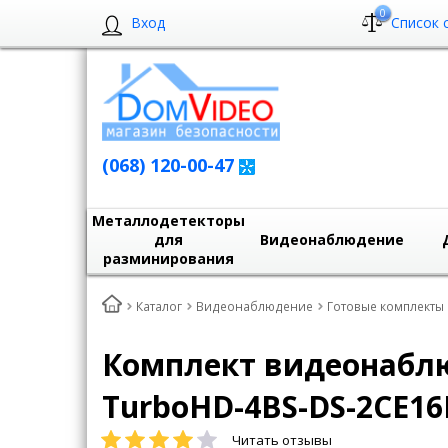
0
Вход
Список 
(068) 120-00-47
Металлодетекторы
для
Видеонаблюдение
разминирования
Каталог
Видеонаблюдение
Готовые комплект
Комплект видеонаблюд
TurboHD-4BS-DS-2CE16D
Читать отзывы